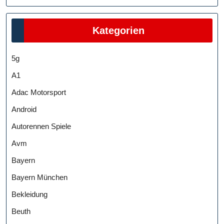
Kategorien
5g
A1
Adac Motorsport
Android
Autorennen Spiele
Avm
Bayern
Bayern München
Bekleidung
Beuth