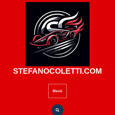
Zum
Inhalt
springen
STEFANOCOLETTI.COM
Menü