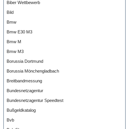
Biber Wettbewerb
Bild
Bmw
Bmw E30 M3
Bmw M
Bmw M3
Borussia Dortmund
Borussia Mönchengladbach
Breitbandmessung
Bundesnetzagentur
Bundesnetzagentur Speedtest
Bußgeldkatalog
Bvb