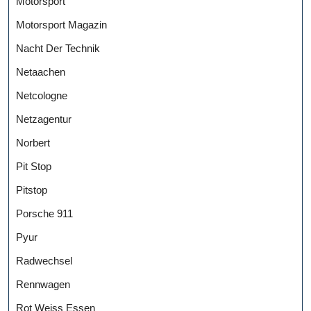
Motorsport
Motorsport Magazin
Nacht Der Technik
Netaachen
Netcologne
Netzagentur
Norbert
Pit Stop
Pitstop
Porsche 911
Pyur
Radwechsel
Rennwagen
Rot Weiss Essen