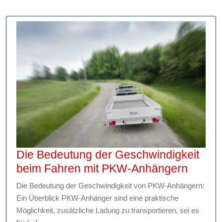
schnellen
Transport
Die Bedeutung der Geschwindigkeit
Die
beim Fahren mit PKW-Anhängern
Bedeu
Die Bedeutung der Geschwindigkeit von PKW-Anhängern:
der
Ein Überblick PKW-Anhänger sind eine praktische
Geschw
Möglichkeit, zusätzliche Ladung zu transportieren, sei es