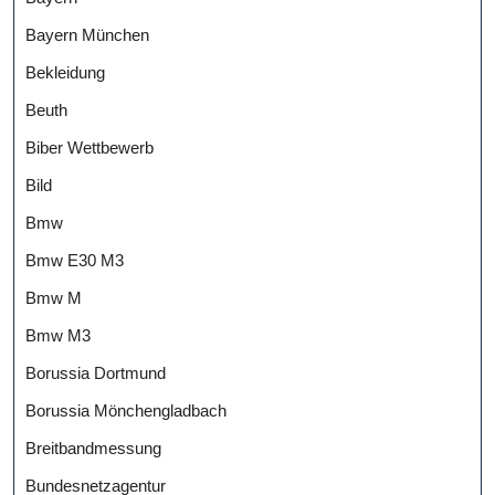
Bayern München
Bekleidung
Beuth
Biber Wettbewerb
Bild
Bmw
Bmw E30 M3
Bmw M
Bmw M3
Borussia Dortmund
Borussia Mönchengladbach
Breitbandmessung
Bundesnetzagentur