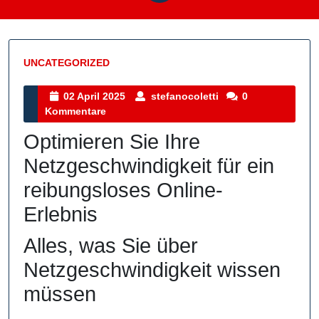
UNCATEGORIZED
Kategorie
02
stefanocoletti
02 April 2025
stefanocoletti
0
April
Kommentare
2025
Optimieren Sie Ihre
Netzgeschwindigkeit für ein
reibungsloses Online-
Erlebnis
Alles, was Sie über
Netzgeschwindigkeit wissen
müssen