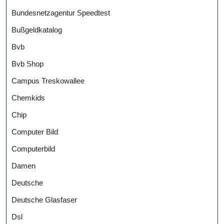
Bundesnetzagentur Speedtest
Bußgeldkatalog
Bvb
Bvb Shop
Campus Treskowallee
Chemkids
Chip
Computer Bild
Computerbild
Damen
Deutsche
Deutsche Glasfaser
Dsl