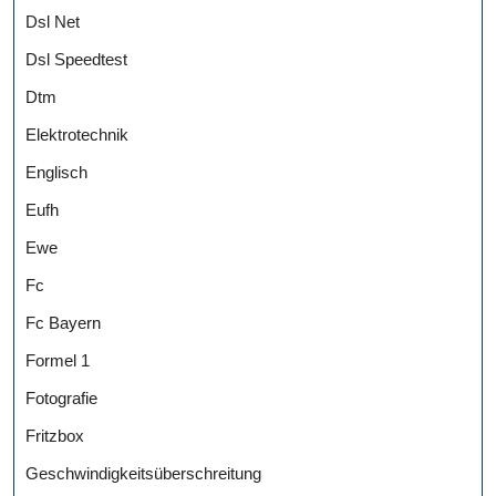
Dsl Net
Dsl Speedtest
Dtm
Elektrotechnik
Englisch
Eufh
Ewe
Fc
Fc Bayern
Formel 1
Fotografie
Fritzbox
Geschwindigkeitsüberschreitung