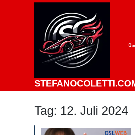
Zum
Inhalt
springen
Üb
STEFANOCOLETTI.CO
Tag:
12. Juli 2024