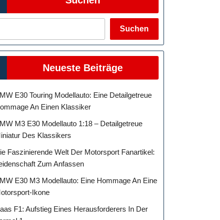
Suchen
Neueste Beiträge
MW E30 Touring Modellauto: Eine Detailgetreue
ommage An Einen Klassiker
MW M3 E30 Modellauto 1:18 – Detailgetreue
iniatur Des Klassikers
ie Faszinierende Welt Der Motorsport Fanartikel:
eidenschaft Zum Anfassen
MW E30 M3 Modellauto: Eine Hommage An Eine
otorsport-Ikone
aas F1: Aufstieg Eines Herausforderers In Der