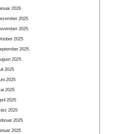
anuar 2026
ezember 2025
ovember 2025
ktober 2025
eptember 2025
ugust 2025
uli 2025
uni 2025
ai 2025
pril 2025
ärz 2025
ebruar 2025
anuar 2025