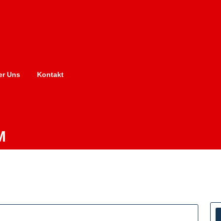
er Uns
Kontakt
M