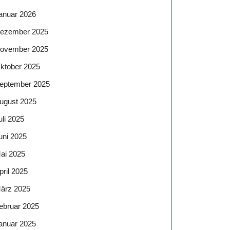
anuar 2026
ezember 2025
ovember 2025
ktober 2025
eptember 2025
ugust 2025
uli 2025
uni 2025
ai 2025
pril 2025
ärz 2025
ebruar 2025
anuar 2025