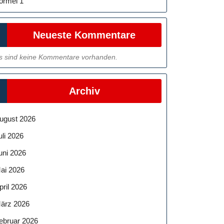
ormel 1
Neueste Kommentare
s sind keine Kommentare vorhanden.
Archiv
ugust 2026
uli 2026
uni 2026
ai 2026
pril 2026
ärz 2026
ebruar 2026