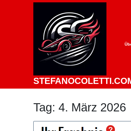
Zum
Inhalt
springen
Üb
STEFANOCOLETTI.CO
Tag:
4. März 2026