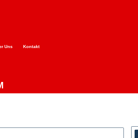
er Uns
Kontakt
M