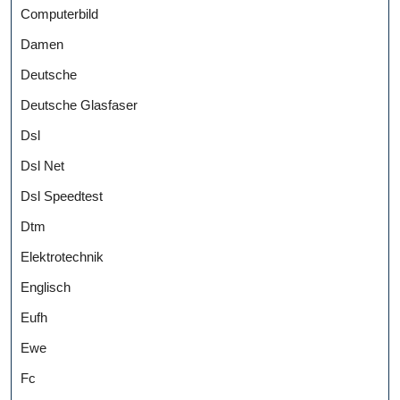
Computerbild
Damen
Deutsche
Deutsche Glasfaser
Dsl
Dsl Net
Dsl Speedtest
Dtm
Elektrotechnik
Englisch
Eufh
Ewe
Fc