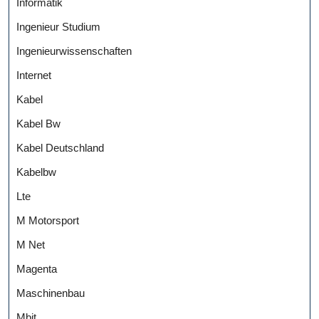
Informatik
Ingenieur Studium
Ingenieurwissenschaften
Internet
Kabel
Kabel Bw
Kabel Deutschland
Kabelbw
Lte
M Motorsport
M Net
Magenta
Maschinenbau
Mbit