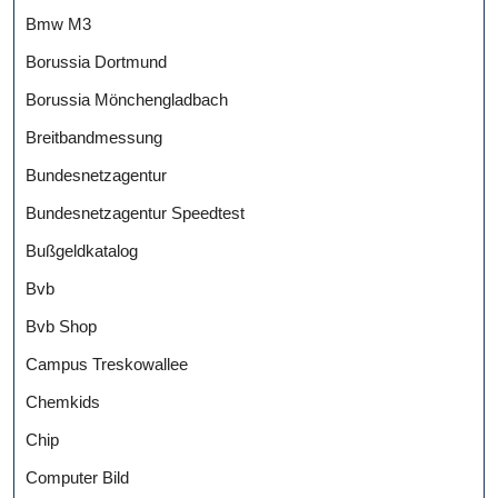
Bmw M3
Borussia Dortmund
Borussia Mönchengladbach
Breitbandmessung
Bundesnetzagentur
Bundesnetzagentur Speedtest
Bußgeldkatalog
Bvb
Bvb Shop
Campus Treskowallee
Chemkids
Chip
Computer Bild