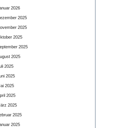
anuar 2026
ezember 2025
ovember 2025
ktober 2025
eptember 2025
ugust 2025
uli 2025
uni 2025
ai 2025
pril 2025
ärz 2025
ebruar 2025
anuar 2025