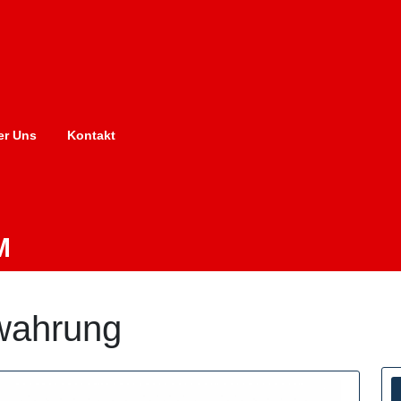
er Uns
Kontakt
M
wahrung