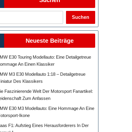
Suchen
Neueste Beiträge
MW E30 Touring Modellauto: Eine Detailgetreue
ommage An Einen Klassiker
MW M3 E30 Modellauto 1:18 – Detailgetreue
iniatur Des Klassikers
ie Faszinierende Welt Der Motorsport Fanartikel:
eidenschaft Zum Anfassen
MW E30 M3 Modellauto: Eine Hommage An Eine
otorsport-Ikone
aas F1: Aufstieg Eines Herausforderers In Der