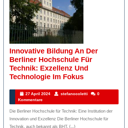
Innovative Bildung An Der
Berliner Hochschule Für
Technik: Exzellenz Und
Innovative
Technologie Im Fokus
Bildung
An
27
stefanocoletti
27 April 2024
stefanocoletti
0
April
Kommentare
Der
2024
Berliner
Die Berliner Hochschule für Technik: Eine Institution der
Hochschule
Innovation und Exzellenz Die Berliner Hochschule für
Für
Technik, auch bekannt als BHT, {...}