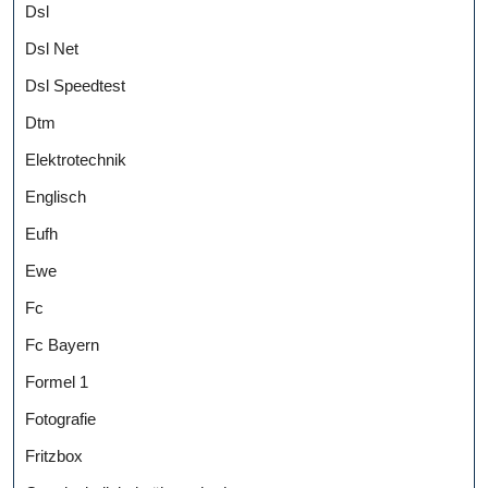
Dsl
Dsl Net
Dsl Speedtest
Dtm
Elektrotechnik
Englisch
Eufh
Ewe
Fc
Fc Bayern
Formel 1
Fotografie
Fritzbox