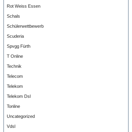
Rot Weiss Essen
Schals
Schülerwettbewerb
Scuderia
Spvgg Fürth
T Online
Technik
Telecom
Telekom
Telekom Dsl
Tonline
Uncategorized
Vdsl