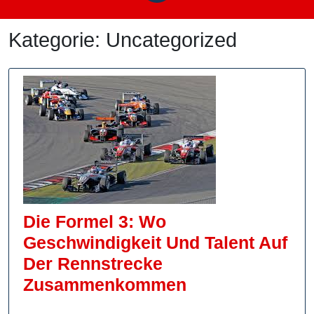
Kategorie:
Uncategorized
Die Formel 3: Wo
Geschwindigkeit Und Talent Auf
Der Rennstrecke
Die
Zusammenkommen
Formel