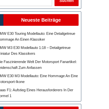
Suchen
Neueste Beiträge
MW E30 Touring Modellauto: Eine Detailgetreue
ommage An Einen Klassiker
MW M3 E30 Modellauto 1:18 – Detailgetreue
iniatur Des Klassikers
ie Faszinierende Welt Der Motorsport Fanartikel:
eidenschaft Zum Anfassen
MW E30 M3 Modellauto: Eine Hommage An Eine
otorsport-Ikone
aas F1: Aufstieg Eines Herausforderers In Der
ormel 1