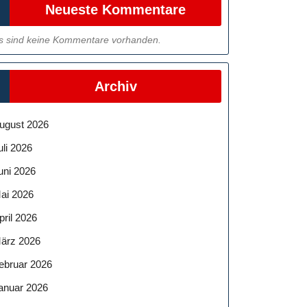
Neueste Kommentare
s sind keine Kommentare vorhanden.
Archiv
ugust 2026
uli 2026
uni 2026
ai 2026
pril 2026
ärz 2026
ebruar 2026
anuar 2026