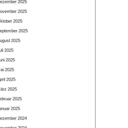
ezember 2025
ovember 2025
ktober 2025
eptember 2025
ugust 2025
uli 2025
uni 2025
ai 2025
pril 2025
ärz 2025
ebruar 2025
anuar 2025
ezember 2024
ovember 2024