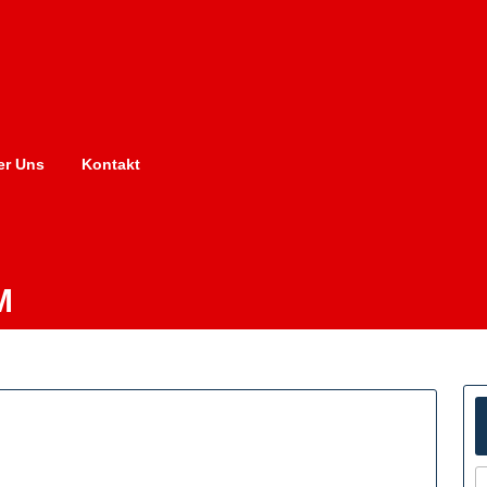
er Uns
Kontakt
M