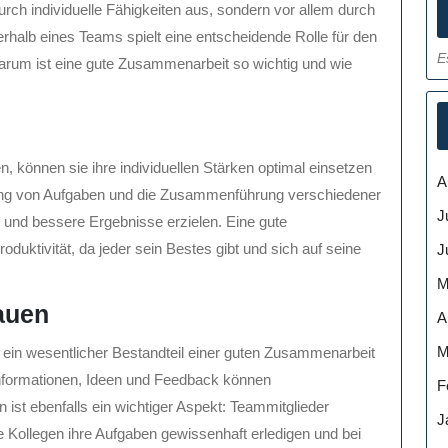
urch individuelle Fähigkeiten aus, sondern vor allem durch
rhalb eines Teams spielt eine entscheidende Rolle für den
E
arum ist eine gute Zusammenarbeit so wichtig und wie
 können sie ihre individuellen Stärken optimal einsetzen
A
ung von Aufgaben und die Zusammenführung verschiedener
J
 und bessere Ergebnisse erzielen. Eine gute
duktivität, da jeder sein Bestes gibt und sich auf seine
J
M
auen
A
M
 ein wesentlicher Bestandteil einer guten Zusammenarbeit
nformationen, Ideen und Feedback können
F
ist ebenfalls ein wichtiger Aspekt: Teammitglieder
J
 Kollegen ihre Aufgaben gewissenhaft erledigen und bei