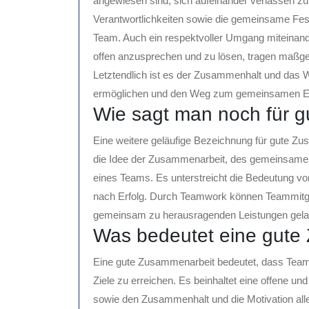
angewiesen sind, sich aufeinander verlassen zu
Verantwortlichkeiten sowie die gemeinsame Festl
Team. Auch ein respektvoller Umgang miteinande
offen anzusprechen und zu lösen, tragen maßgeb
Letztendlich ist es der Zusammenhalt und das 
ermöglichen und den Weg zum gemeinsamen Er
Wie sagt man noch für 
Eine weitere geläufige Bezeichnung für gute Z
die Idee der Zusammenarbeit, des gemeinsamen 
eines Teams. Es unterstreicht die Bedeutung v
nach Erfolg. Durch Teamwork können Teammitglie
gemeinsam zu herausragenden Leistungen gela
Was bedeutet eine gute
Eine gute Zusammenarbeit bedeutet, dass Tea
Ziele zu erreichen. Es beinhaltet eine offene u
sowie den Zusammenhalt und die Motivation aller 