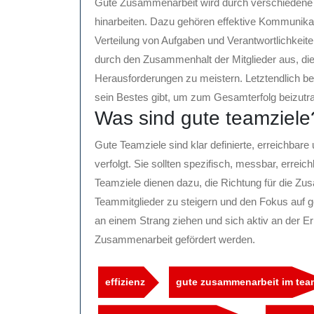
Gute Zusammenarbeit wird durch verschiedene Fa
hinarbeiten. Dazu gehören effektive Kommunikat
Verteilung von Aufgaben und Verantwortlichkei
durch den Zusammenhalt der Mitglieder aus, die
Herausforderungen zu meistern. Letztendlich b
sein Bestes gibt, um zum Gesamterfolg beizutra
Was sind gute teamziele
Gute Teamziele sind klar definierte, erreichba
verfolgt. Sie sollten spezifisch, messbar, errei
Teamziele dienen dazu, die Richtung für die Zu
Teammitglieder zu steigern und den Fokus auf 
an einem Strang ziehen und sich aktiv an der Err
Zusammenarbeit gefördert werden.
effizienz
gute zusammenarbeit im tea