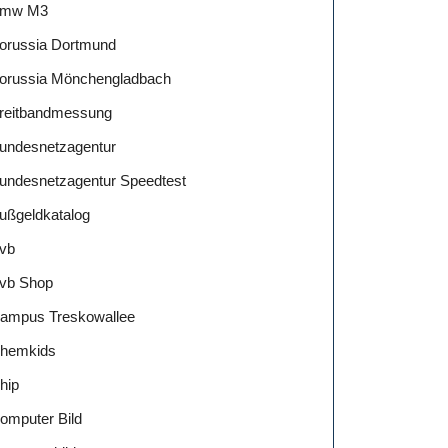
mw M3
orussia Dortmund
orussia Mönchengladbach
reitbandmessung
undesnetzagentur
undesnetzagentur Speedtest
ußgeldkatalog
vb
vb Shop
ampus Treskowallee
hemkids
hip
omputer Bild