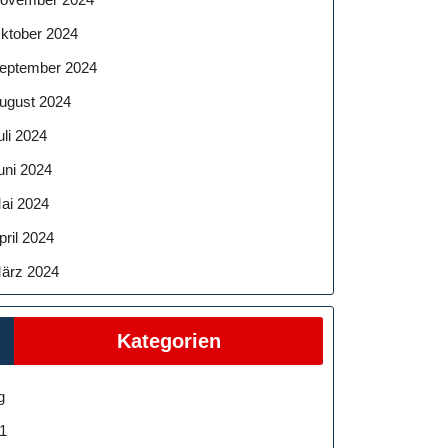
ktober 2024
eptember 2024
ugust 2024
uli 2024
uni 2024
ai 2024
pril 2024
ärz 2024
Kategorien
g
1