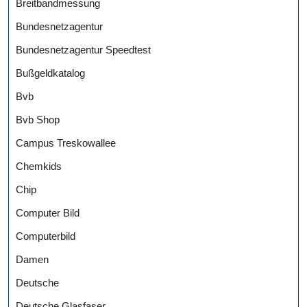
Breitbandmessung
Bundesnetzagentur
Bundesnetzagentur Speedtest
Bußgeldkatalog
Bvb
Bvb Shop
Campus Treskowallee
Chemkids
Chip
Computer Bild
Computerbild
Damen
Deutsche
Deutsche Glasfaser