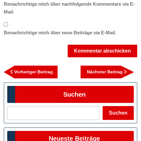
Benachrichtige mich über nachfolgende Kommentare via E-
Mail.
Benachrichtige mich über neue Beiträge via E-Mail.
Beitragsnavigation
Vorheriger
Nächst
Vorheriger Beitrag
Nächster Beitrag
Beitrag
Beitra
Suchen
Suchen
Neueste Beiträge