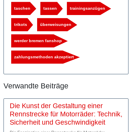
taschen
tassen
trainingsanzügen
trikots
überweisungen
werder bremen fanshop
zahlungsmethoden akzeptiert
Verwandte Beiträge
Die Kunst der Gestaltung einer
Rennstrecke für Motorräder: Technik,
Die
Sicherheit und Geschwindigkeit
Kunst