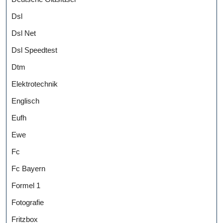
Dsl
Dsl Net
Dsl Speedtest
Dtm
Elektrotechnik
Englisch
Eufh
Ewe
Fc
Fc Bayern
Formel 1
Fotografie
Fritzbox