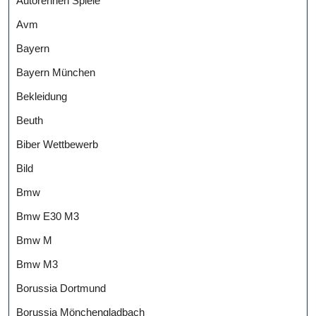
Autorennen Spiele
Avm
Bayern
Bayern München
Bekleidung
Beuth
Biber Wettbewerb
Bild
Bmw
Bmw E30 M3
Bmw M
Bmw M3
Borussia Dortmund
Borussia Mönchengladbach