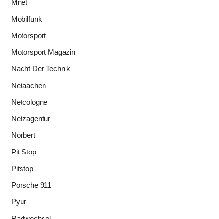
Mnet
Mobilfunk
Motorsport
Motorsport Magazin
Nacht Der Technik
Netaachen
Netcologne
Netzagentur
Norbert
Pit Stop
Pitstop
Porsche 911
Pyur
Radwechsel