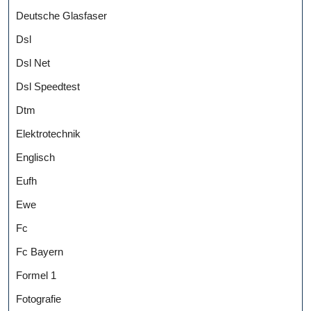
Deutsche Glasfaser
Dsl
Dsl Net
Dsl Speedtest
Dtm
Elektrotechnik
Englisch
Eufh
Ewe
Fc
Fc Bayern
Formel 1
Fotografie