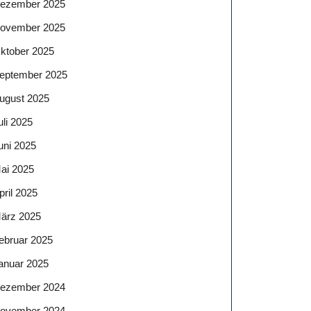
ezember 2025
ovember 2025
ktober 2025
eptember 2025
ugust 2025
uli 2025
uni 2025
ai 2025
pril 2025
ärz 2025
ebruar 2025
anuar 2025
ezember 2024
ovember 2024