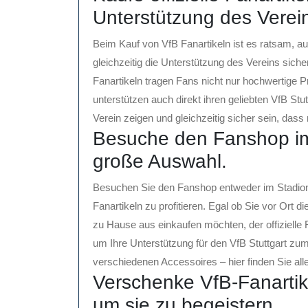
Unterstützung des Verei
Beim Kauf von VfB Fanartikeln ist es ratsam, auf
gleichzeitig die Unterstützung des Vereins sicher
Fanartikeln tragen Fans nicht nur hochwertige 
unterstützen auch direkt ihren geliebten VfB S
Verein zeigen und gleichzeitig sicher sein, dass 
Besuche den Fanshop im 
große Auswahl.
Besuchen Sie den Fanshop entweder im Stadion
Fanartikeln zu profitieren. Egal ob Sie vor Ort
zu Hause aus einkaufen möchten, der offizielle 
um Ihre Unterstützung für den VfB Stuttgart zum
verschiedenen Accessoires – hier finden Sie al
Verschenke VfB-Fanartik
um sie zu begeistern.