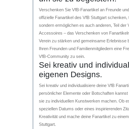
Verschenken Sie VfB-Fanartikel an Freunde und 
offizielle Fanartikel des VfB Stuttgart schenken, 
sondern ermöglichen es auch anderen, Teil der 
Accessoires – das Verschenken von Fanartikeln
Verein zu stärken und gemeinsame Erlebnisse b
Ihren Freunden und Familienmitgliedern eine Freu
VfB-Community zu sein.
Sei kreativ und individual
eigenen Designs.
Sei kreativ und individualisiere deine VfB Fana
persönlicher Elemente oder Botschaften kannst d
sie zu individuellen Kunstwerken machen. Ob 
speziellen Datums oder eines inspirierenden Zita
Kreativität und mache deine Fanartikel zu eine
Stuttgart.