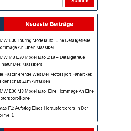
Suchen
Neueste Beiträge
MW E30 Touring Modellauto: Eine Detailgetreue
ommage An Einen Klassiker
MW M3 E30 Modellauto 1:18 – Detailgetreue
iniatur Des Klassikers
ie Faszinierende Welt Der Motorsport Fanartikel:
eidenschaft Zum Anfassen
MW E30 M3 Modellauto: Eine Hommage An Eine
otorsport-Ikone
aas F1: Aufstieg Eines Herausforderers In Der
ormel 1