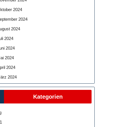
ktober 2024
eptember 2024
ugust 2024
uli 2024
uni 2024
ai 2024
pril 2024
ärz 2024
Kategorien
g
1