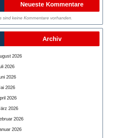
Neueste Kommentare
s sind keine Kommentare vorhanden.
Archiv
ugust 2026
uli 2026
uni 2026
ai 2026
pril 2026
ärz 2026
ebruar 2026
anuar 2026