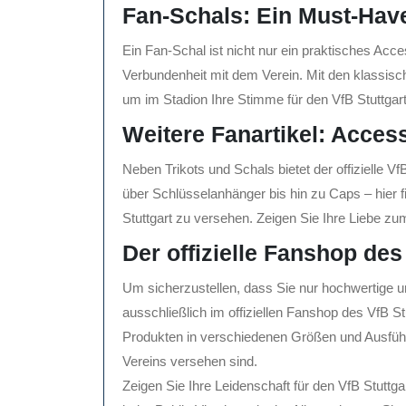
Fan-Schals: Ein Must-Have
Ein Fan-Schal ist nicht nur ein praktisches Acc
Verbundenheit mit dem Verein. Mit den klassis
um im Stadion Ihre Stimme für den VfB Stuttgar
Weitere Fanartikel: Acces
Neben Trikots und Schals bietet der offizielle V
über Schlüsselanhänger bis hin zu Caps – hier f
Stuttgart zu versehen. Zeigen Sie Ihre Liebe z
Der offizielle Fanshop des
Um sicherzustellen, dass Sie nur hochwertige und o
ausschließlich im offiziellen Fanshop des VfB St
Produkten in verschiedenen Größen und Ausfüh
Vereins versehen sind.
Zeigen Sie Ihre Leidenschaft für den VfB Stuttga