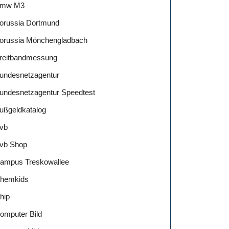
mw M3
orussia Dortmund
orussia Mönchengladbach
reitbandmessung
undesnetzagentur
undesnetzagentur Speedtest
ußgeldkatalog
vb
vb Shop
ampus Treskowallee
hemkids
hip
omputer Bild