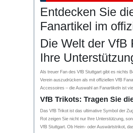
Oktober
Entdecken Sie die
2025
Fanartikel im offi
Die Welt der VfB 
Ihre Unterstützun
Als treuer Fan des VfB Stuttgart gibt es nichts
Verein auszudrücken als mit offiziellen VfB Fana
Accessoires – die Auswahl an Fanartikeln ist vie
VfB Trikots: Tragen Sie di
Das VfB Trikot ist das ultimative Symbol der Zu
Rot zeigen Sie nicht nur Ihre Unterstützung, so
VfB Stuttgart. Ob Heim- oder Auswärtstrikot, d