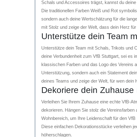
Schals und Accessoires trägst, kannst du deine
Die traditionellen Farben Weiß und Rot symbolisi
sondern auch deine Wertschätzung für die lange
mit Stolz und zeige der Welt, dass dein Herz für
Unterstütze dein Team mi
Unterstütze dein Team mit Schals, Trikots und Ca
deine Verbundenheit zum VfB Stuttgart, sei es i
klassischen Farben und das Logo des Vereins au
Unterstützung, sondern auch ein Statement deine
deines Teams und zeige der Welt, für wen dein 
Dekoriere dein Zuhause
Verleihen Sie Ihrem Zuhause eine echte VfB-A
dekorieren. Hängen Sie stolz die Vereinsfarben 
Wohnbereich, um Ihre Leidenschaft für den VfB 
Diese einfachen Dekorationsstücke verleihen j
höherschlagen.