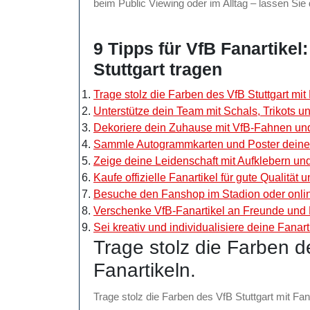
beim Public Viewing oder im Alltag – lassen Sie 
9 Tipps für VfB Fanartikel
Stuttgart tragen
Trage stolz die Farben des VfB Stuttgart mit 
Unterstütze dein Team mit Schals, Trikots u
Dekoriere dein Zuhause mit VfB-Fahnen un
Sammle Autogrammkarten und Poster deiner 
Zeige deine Leidenschaft mit Aufklebern un
Kaufe offizielle Fanartikel für gute Qualität
Besuche den Fanshop im Stadion oder onlin
Verschenke VfB-Fanartikel an Freunde und F
Sei kreativ und individualisiere deine Fanar
Trage stolz die Farben d
Fanartikeln.
Trage stolz die Farben des VfB Stuttgart mit Fana