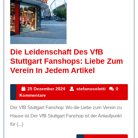
Die Leidenschaft Des VfB
Stuttgart Fanshops: Liebe Zum
Die
Verein In Jedem Artikel
Leidenschaf
Des
25
stefanocoletti
25 Dezember 2024
stefanocoletti
0
Dezember
Kommentare
VfB
2024
Stuttgart
Der VfB Stuttgart Fanshop: Wo die Liebe zum Verein zu
Fanshops:
Hause ist Der VfB Stuttgart Fanshop ist der Anlaufpunkt
Liebe
für {...}
Zum