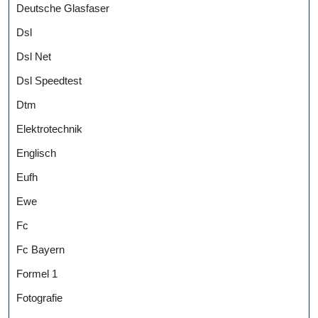
Deutsche Glasfaser
Dsl
Dsl Net
Dsl Speedtest
Dtm
Elektrotechnik
Englisch
Eufh
Ewe
Fc
Fc Bayern
Formel 1
Fotografie