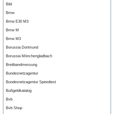
Bild
Bmw
Bmw E30 M3
Bmw M
Bmw M3
Borussia Dortmund
Borussia Mönchengladbach
Breitbandmessung
Bundesnetzagentur
Bundesnetzagentur Speedtest
Bußgeldkatalog
Bvb
Bvb Shop