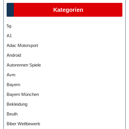
Kategorien
5g
A1
Adac Motorsport
Android
Autorennen Spiele
Avm
Bayern
Bayern München
Bekleidung
Beuth
Biber Wettbewerb