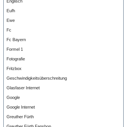
Englisch
Eufh
Ewe
Fc
Fc Bayern
Formel 1
Fotografie
Fritzbox
Geschwindigkeitsüberschreitung
Glasfaser Internet
Google
Google Internet
Greuther Fürth
Greuther Fürth Fanshop