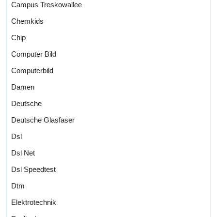
Campus Treskowallee
Chemkids
Chip
Computer Bild
Computerbild
Damen
Deutsche
Deutsche Glasfaser
Dsl
Dsl Net
Dsl Speedtest
Dtm
Elektrotechnik