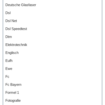
Deutsche Glasfaser
Dsl
Dsl Net
Dsl Speedtest
Dtm
Elektrotechnik
Englisch
Eufh
Ewe
Fc
Fc Bayern
Formel 1
Fotografie