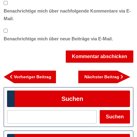
Benachrichtige mich über nachfolgende Kommentare via E-
Mail.
Benachrichtige mich über neue Beiträge via E-Mail.
Beitragsnavigation
Vorheriger
Nächst
Vorheriger Beitrag
Nächster Beitrag
Beitrag
Beitra
Suchen
Suchen