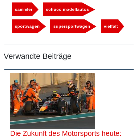
sammler
schuco modellautos
sportwagen
supersportwagen
vielfalt
Verwandte Beiträge
Die Zukunft des Motorsports heute: