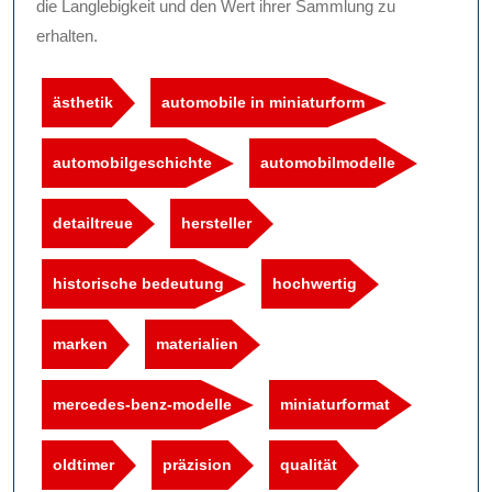
die Langlebigkeit und den Wert ihrer Sammlung zu
erhalten.
ästhetik
automobile in miniaturform
automobilgeschichte
automobilmodelle
detailtreue
hersteller
historische bedeutung
hochwertig
marken
materialien
mercedes-benz-modelle
miniaturformat
oldtimer
präzision
qualität