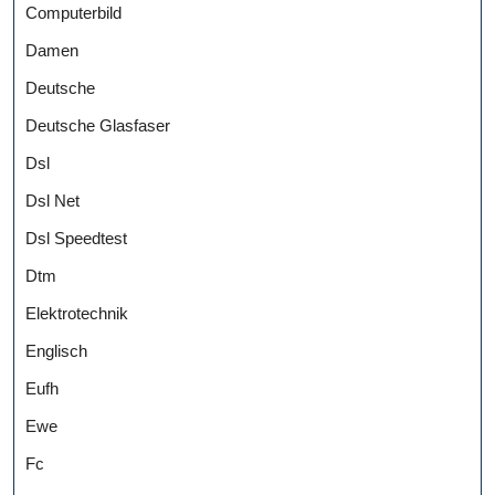
Computerbild
Damen
Deutsche
Deutsche Glasfaser
Dsl
Dsl Net
Dsl Speedtest
Dtm
Elektrotechnik
Englisch
Eufh
Ewe
Fc