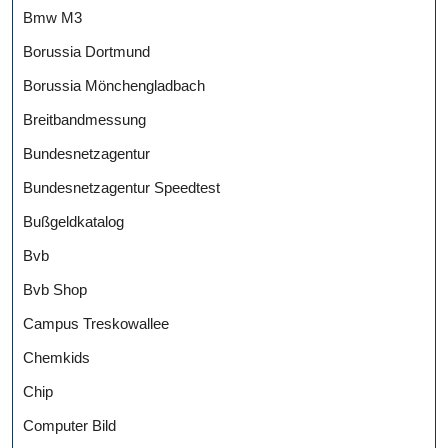
Bmw M3
Borussia Dortmund
Borussia Mönchengladbach
Breitbandmessung
Bundesnetzagentur
Bundesnetzagentur Speedtest
Bußgeldkatalog
Bvb
Bvb Shop
Campus Treskowallee
Chemkids
Chip
Computer Bild