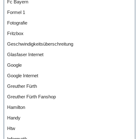
Fc Bayern
Formel 1
Fotografie
Fritzbox
Geschwindigkeitsüberschreitung
Glasfaser Internet
Google
Google Internet
Greuther Fürth
Greuther Fürth Fanshop
Hamilton
Handy
Htw
Informatik