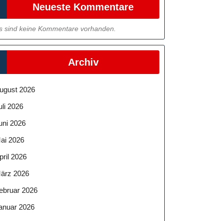
Neueste Kommentare
s sind keine Kommentare vorhanden.
Archiv
ugust 2026
uli 2026
uni 2026
ai 2026
pril 2026
ärz 2026
ebruar 2026
anuar 2026