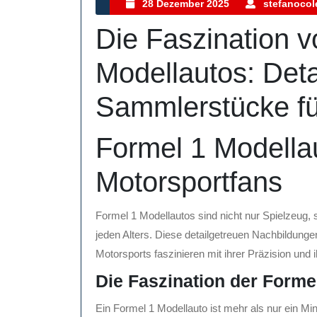
28
28 Dezember 2025
stefanocole
Dezember
Die Faszination 
2025
Modellautos: Deta
Sammlerstücke fü
Formel 1 Modellau
Motorsportfans
Formel 1 Modellautos sind nicht nur Spielzeug
jeden Alters. Diese detailgetreuen Nachbildun
Motorsports faszinieren mit ihrer Präzision und
Die Faszination der Forme
Ein Formel 1 Modellauto ist mehr als nur ein Min