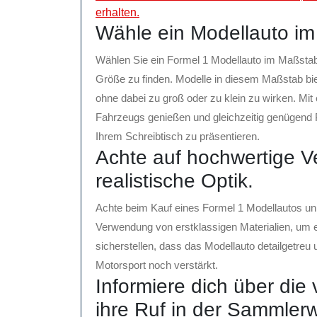
erhalten.
Wähle ein Modellauto i
Wählen Sie ein Formel 1 Modellauto im Maßstab
Größe zu finden. Modelle in diesem Maßstab bi
ohne dabei zu groß oder zu klein zu wirken. Mi
Fahrzeugs genießen und gleichzeitig genügend Pl
Ihrem Schreibtisch zu präsentieren.
Achte auf hochwertige Ve
realistische Optik.
Achte beim Kauf eines Formel 1 Modellautos unb
Verwendung von erstklassigen Materialien, um e
sicherstellen, dass das Modellauto detailgetreu u
Motorsport noch verstärkt.
Informiere dich über die
ihre Ruf in der Sammlerw