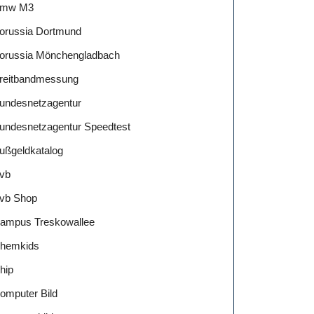
mw M3
orussia Dortmund
orussia Mönchengladbach
reitbandmessung
undesnetzagentur
undesnetzagentur Speedtest
ußgeldkatalog
vb
vb Shop
ampus Treskowallee
hemkids
hip
omputer Bild