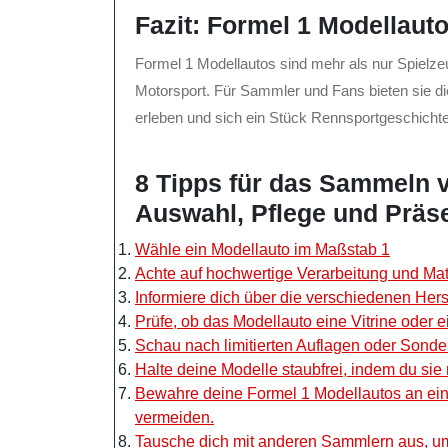
Fazit: Formel 1 Modellaut
Formel 1 Modellautos sind mehr als nur Spielz
Motorsport. Für Sammler und Fans bieten sie di
erleben und sich ein Stück Rennsportgeschicht
8 Tipps für das Sammeln 
Auswahl, Pflege und Präs
Wähle ein Modellauto im Maßstab 1
Achte auf hochwertige Verarbeitung und Mater
Informiere dich über die verschiedenen Hers
Prüfe, ob das Modellauto eine Vitrine oder e
Schau nach limitierten Auflagen oder Sond
Halte deine Modelle staubfrei, indem du sie 
Bewahre deine Formel 1 Modellautos an ei
vermeiden.
Tausche dich mit anderen Sammlern aus, u