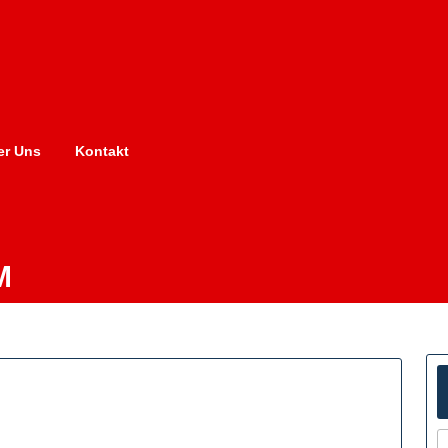
er Uns
Kontakt
M