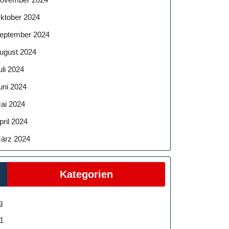
ktober 2024
eptember 2024
ugust 2024
uli 2024
uni 2024
ai 2024
pril 2024
ärz 2024
Kategorien
g
1