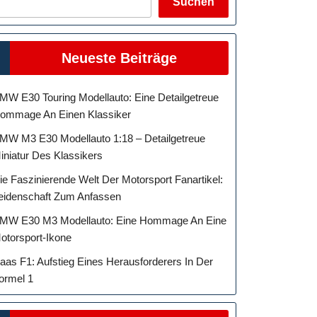
Suchen
Neueste Beiträge
MW E30 Touring Modellauto: Eine Detailgetreue
ommage An Einen Klassiker
MW M3 E30 Modellauto 1:18 – Detailgetreue
iniatur Des Klassikers
ie Faszinierende Welt Der Motorsport Fanartikel:
eidenschaft Zum Anfassen
MW E30 M3 Modellauto: Eine Hommage An Eine
otorsport-Ikone
aas F1: Aufstieg Eines Herausforderers In Der
ormel 1