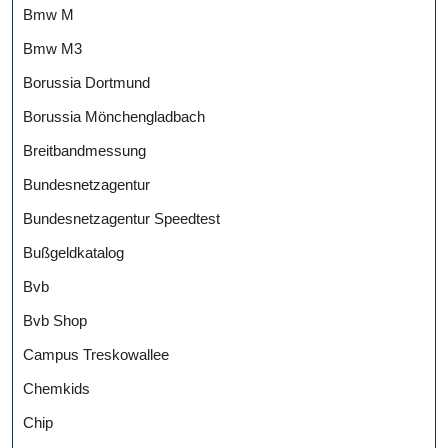
Bmw M
Bmw M3
Borussia Dortmund
Borussia Mönchengladbach
Breitbandmessung
Bundesnetzagentur
Bundesnetzagentur Speedtest
Bußgeldkatalog
Bvb
Bvb Shop
Campus Treskowallee
Chemkids
Chip