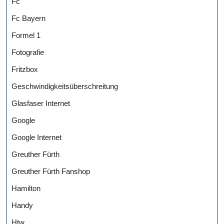
Fc
Fc Bayern
Formel 1
Fotografie
Fritzbox
Geschwindigkeitsüberschreitung
Glasfaser Internet
Google
Google Internet
Greuther Fürth
Greuther Fürth Fanshop
Hamilton
Handy
Htw