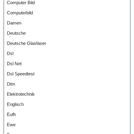
Computer Bild
Computerbild
Damen
Deutsche
Deutsche Glasfaser
Dsl
Dsl Net
Dsl Speedtest
Dtm
Elektrotechnik
Englisch
Eufh
Ewe