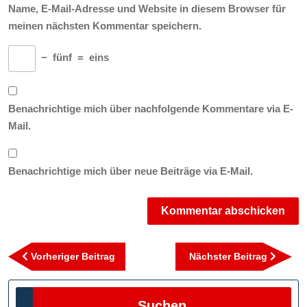
Name, E-Mail-Adresse und Website in diesem Browser für
meinen nächsten Kommentar speichern.
−
fünf
=
eins
Benachrichtige mich über nachfolgende Kommentare via E-
Mail.
Benachrichtige mich über neue Beiträge via E-Mail.
Beitragsnavigation
Vorheriger
Nächst
Vorheriger Beitrag
Nächster Beitrag
Beitrag
Beitra
Suchen