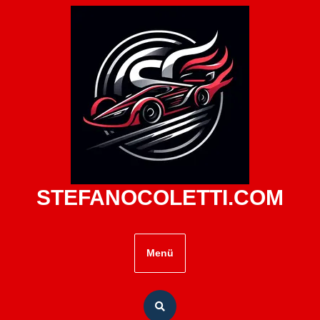
Zum
Inhalt
springen
STEFANOCOLETTI.COM
Menü