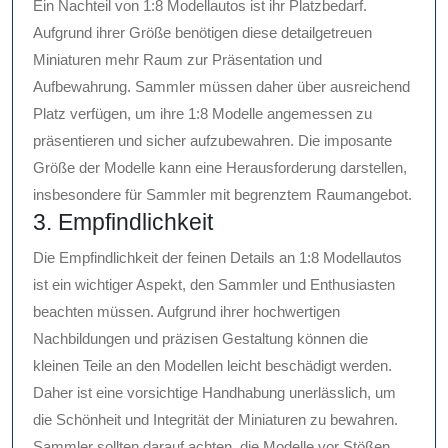
Ein Nachteil von 1:8 Modellautos ist ihr Platzbedarf.
Aufgrund ihrer Größe benötigen diese detailgetreuen
Miniaturen mehr Raum zur Präsentation und
Aufbewahrung. Sammler müssen daher über ausreichend
Platz verfügen, um ihre 1:8 Modelle angemessen zu
präsentieren und sicher aufzubewahren. Die imposante
Größe der Modelle kann eine Herausforderung darstellen,
insbesondere für Sammler mit begrenztem Raumangebot.
3. Empfindlichkeit
Die Empfindlichkeit der feinen Details an 1:8 Modellautos
ist ein wichtiger Aspekt, den Sammler und Enthusiasten
beachten müssen. Aufgrund ihrer hochwertigen
Nachbildungen und präzisen Gestaltung können die
kleinen Teile an den Modellen leicht beschädigt werden.
Daher ist eine vorsichtige Handhabung unerlässlich, um
die Schönheit und Integrität der Miniaturen zu bewahren.
Sammler sollten darauf achten, die Modelle vor Stößen