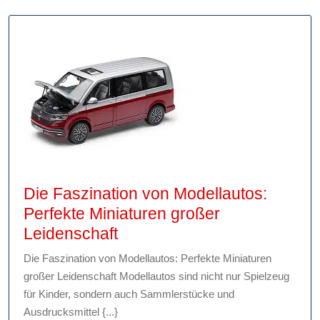
Die Faszination von Modellautos:
Perfekte Miniaturen großer
Die
Leidenschaft
Faszination
Die Faszination von Modellautos: Perfekte Miniaturen
von
großer Leidenschaft Modellautos sind nicht nur Spielzeug
Modellautos:
für Kinder, sondern auch Sammlerstücke und
Perfekte
Ausdrucksmittel {...}