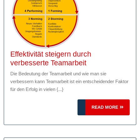
Effektivität steigern durch
Effektivität
verbesserte Teamarbeit
steigern
Die Bedeutung der Teamarbeit und wie man sie
durch
verbessern kann Teamarbeit ist ein entscheidender Faktor
verbesserte
für den Erfolg in vielen {...}
Teamarbeit
READ
READ MORE
MORE