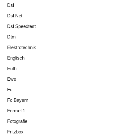
Dsl
Dsl Net
Dsl Speedtest
Dtm
Elektrotechnik
Englisch
Eufh
Ewe
Fc
Fc Bayern
Formel 1
Fotografie
Fritzbox