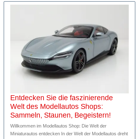
Te
un
Tri
Entdecken Sie die faszinierende
Welt des Modellautos Shops:
Entdeck
Sammeln, Staunen, Begeistern!
Sie
Willkommen im Modellautos Shop: Die Welt der
die
Miniaturautos entdecken In der Welt der Modellautos dreht