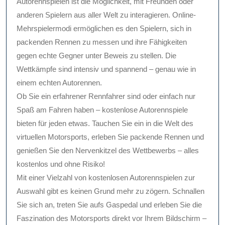
Autorennspielen ist die Möglichkeit, mit Freunden oder
anderen Spielern aus aller Welt zu interagieren. Online-
Mehrspielermodi ermöglichen es den Spielern, sich in
packenden Rennen zu messen und ihre Fähigkeiten
gegen echte Gegner unter Beweis zu stellen. Die
Wettkämpfe sind intensiv und spannend – genau wie in
einem echten Autorennen.
Ob Sie ein erfahrener Rennfahrer sind oder einfach nur
Spaß am Fahren haben – kostenlose Autorennspiele
bieten für jeden etwas. Tauchen Sie ein in die Welt des
virtuellen Motorsports, erleben Sie packende Rennen und
genießen Sie den Nervenkitzel des Wettbewerbs – alles
kostenlos und ohne Risiko!
Mit einer Vielzahl von kostenlosen Autorennspielen zur
Auswahl gibt es keinen Grund mehr zu zögern. Schnallen
Sie sich an, treten Sie aufs Gaspedal und erleben Sie die
Faszination des Motorsports direkt vor Ihrem Bildschirm –