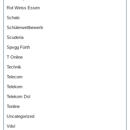
Rot Weiss Essen
Schals
Schülerwettbewerb
Scuderia
Spvgg Fürth
T Online
Technik
Telecom
Telekom
Telekom Dsl
Tonline
Uncategorized
Vdsl