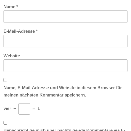
Name
*
E-Mail-Adresse
*
Website
Name, E-Mail-Adresse und Website in diesem Browser für
meinen nächsten Kommentar speichern.
vier
−
=
1
Benachrichtige mich über nachfolgende Kommentare via E-