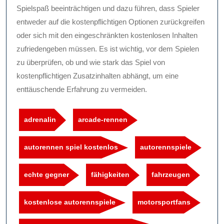
Spielspaß beeinträchtigen und dazu führen, dass Spieler
entweder auf die kostenpflichtigen Optionen zurückgreifen
oder sich mit den eingeschränkten kostenlosen Inhalten
zufriedengeben müssen. Es ist wichtig, vor dem Spielen
zu überprüfen, ob und wie stark das Spiel von
kostenpflichtigen Zusatzinhalten abhängt, um eine
enttäuschende Erfahrung zu vermeiden.
adrenalin
arcade-rennen
autorennen spiel kostenlos
autorennspiele
echte gegner
fähigkeiten
fahrzeugen
kostenlose autorennspiele
motorsportfans