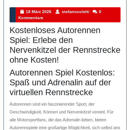
Kategorie
18
stefanocoletti
18 März 2026
stefanocoletti
0
März
Kommentare
2026
Kostenloses Autorennen
Spiel: Erlebe den
Nervenkitzel der Rennstrecke
ohne Kosten!
Autorennen Spiel Kostenlos:
Spaß und Adrenalin auf der
virtuellen Rennstrecke
Autorennen sind ein faszinierender Sport, der
Geschwindigkeit, Können und Nervenkitzel vereint. Für
alle Motorsportfans, die das Adrenalin lieben, bieten
Autorennspiele eine großartige Möglichkeit, sich selbst ans