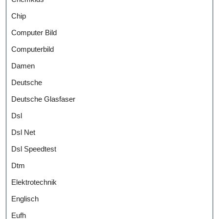
Chip
Computer Bild
Computerbild
Damen
Deutsche
Deutsche Glasfaser
Dsl
Dsl Net
Dsl Speedtest
Dtm
Elektrotechnik
Englisch
Eufh