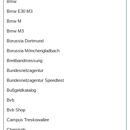
Bmw
Bmw E30 M3
Bmw M
Bmw M3
Borussia Dortmund
Borussia Mönchengladbach
Breitbandmessung
Bundesnetzagentur
Bundesnetzagentur Speedtest
Bußgeldkatalog
Bvb
Bvb Shop
Campus Treskowallee
Chemkids