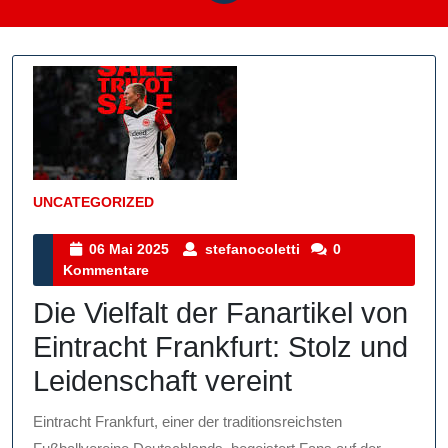
UNCATEGORIZED
Kategorie
06
stefanocoletti
06 Mai 2025
stefanocoletti
0
Mai
Kommentare
2025
Die Vielfalt der Fanartikel von
Eintracht Frankfurt: Stolz und
Leidenschaft vereint
Eintracht Frankfurt, einer der traditionsreichsten