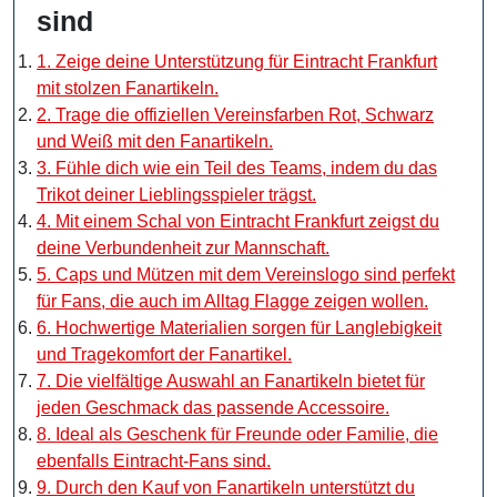
sind
1. Zeige deine Unterstützung für Eintracht Frankfurt
mit stolzen Fanartikeln.
2. Trage die offiziellen Vereinsfarben Rot, Schwarz
und Weiß mit den Fanartikeln.
3. Fühle dich wie ein Teil des Teams, indem du das
Trikot deiner Lieblingsspieler trägst.
4. Mit einem Schal von Eintracht Frankfurt zeigst du
deine Verbundenheit zur Mannschaft.
5. Caps und Mützen mit dem Vereinslogo sind perfekt
für Fans, die auch im Alltag Flagge zeigen wollen.
6. Hochwertige Materialien sorgen für Langlebigkeit
und Tragekomfort der Fanartikel.
7. Die vielfältige Auswahl an Fanartikeln bietet für
jeden Geschmack das passende Accessoire.
8. Ideal als Geschenk für Freunde oder Familie, die
ebenfalls Eintracht-Fans sind.
9. Durch den Kauf von Fanartikeln unterstützt du