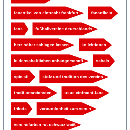
fanartikel von eintracht frankfurt
fanartikeln
fans
fußballvereine deutschlands
herz höher schlagen lassen
kollektionen
leidenschaftlichen anhängerschaft
schals
spielstil
stolz und tradition des vereins
traditionsreichsten
treue eintracht-fans
trikots
verbundenheit zum verein
vereinsfarben rot schwarz weiß