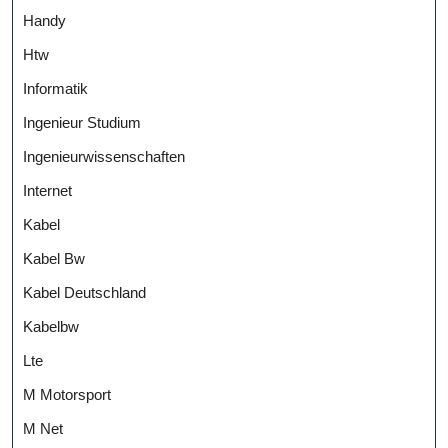
Handy
Htw
Informatik
Ingenieur Studium
Ingenieurwissenschaften
Internet
Kabel
Kabel Bw
Kabel Deutschland
Kabelbw
Lte
M Motorsport
M Net