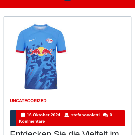
UNCATEGORIZED
Kategorie
16
stefanocoletti
16 Oktober 2024
stefanocoletti
0
Oktober
Kommentare
2024
Entdecken Sie die Vielfalt im