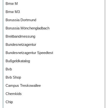
Bmw M
Bmw M3
Borussia Dortmund
Borussia Mönchengladbach
Breitbandmessung
Bundesnetzagentur
Bundesnetzagentur Speedtest
Bußgeldkatalog
Bvb
Bvb Shop
Campus Treskowallee
Chemkids
Chip