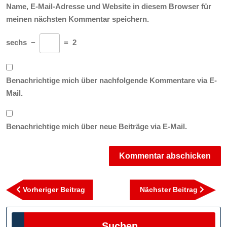
Name, E-Mail-Adresse und Website in diesem Browser für
meinen nächsten Kommentar speichern.
sechs
−
=
2
Benachrichtige mich über nachfolgende Kommentare via E-
Mail.
Benachrichtige mich über neue Beiträge via E-Mail.
Beitragsnavigation
Vorheriger
Nächst
Vorheriger Beitrag
Nächster Beitrag
Beitrag
Beitra
Suchen