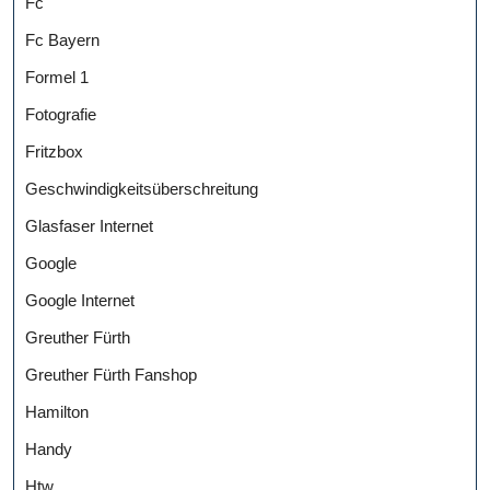
Fc
Fc Bayern
Formel 1
Fotografie
Fritzbox
Geschwindigkeitsüberschreitung
Glasfaser Internet
Google
Google Internet
Greuther Fürth
Greuther Fürth Fanshop
Hamilton
Handy
Htw