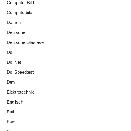
Computer Bild
Computerbild
Damen
Deutsche
Deutsche Glasfaser
Dsl
Dsl Net
Dsl Speedtest
Dtm
Elektrotechnik
Englisch
Eufh
Ewe