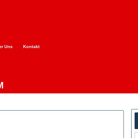
er Uns
Kontakt
M