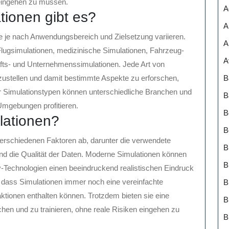
 eingehen zu müssen.
A
tionen gibt es?
A
ie je nach Anwendungsbereich und Zielsetzung variieren.
A
lugsimulationen, medizinische Simulationen, Fahrzeug-
A
fts- und Unternehmenssimulationen. Jede Art von
B
hzustellen und damit bestimmte Aspekte zu erforschen,
 der Simulationstypen können unterschiedliche Branchen und
B
 Umgebungen profitieren.
B
ulationen?
B
verschiedenen Faktoren ab, darunter die verwendete
B
und die Qualität der Daten. Moderne Simulationen können
B
ity-Technologien einen beeindruckend realistischen Eindruck
, dass Simulationen immer noch eine vereinfachte
aktionen enthalten können. Trotzdem bieten sie eine
B
chen und zu trainieren, ohne reale Risiken eingehen zu
B