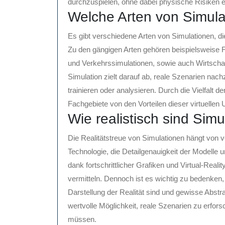
durchzuspielen, ohne dabei physische Risiken
Welche Arten von Simula
Es gibt verschiedene Arten von Simulationen, d
Zu den gängigen Arten gehören beispielsweise F
und Verkehrssimulationen, sowie auch Wirtscha
Simulation zielt darauf ab, reale Szenarien nac
trainieren oder analysieren. Durch die Vielfalt
Fachgebiete von den Vorteilen dieser virtuellen
Wie realistisch sind Sim
Die Realitätstreue von Simulationen hängt von 
Technologie, die Detailgenauigkeit der Modelle 
dank fortschrittlicher Grafiken und Virtual-Real
vermitteln. Dennoch ist es wichtig zu bedenken
Darstellung der Realität sind und gewisse Abstr
wertvolle Möglichkeit, reale Szenarien zu erfors
müssen.