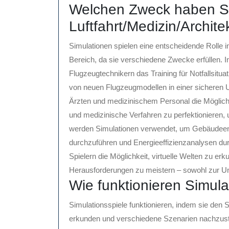
Welchen Zweck haben Si
Luftfahrt/Medizin/Archit
Simulationen spielen eine entscheidende Rolle in
Bereich, da sie verschiedene Zwecke erfüllen. I
Flugzeugtechnikern das Training für Notfallsitu
von neuen Flugzeugmodellen in einer sicheren 
Ärzten und medizinischem Personal die Möglichk
und medizinische Verfahren zu perfektionieren, u
werden Simulationen verwendet, um Gebäudeentwü
durchzuführen und Energieeffizienzanalysen du
Spielern die Möglichkeit, virtuelle Welten zu 
Herausforderungen zu meistern – sowohl zur Un
Wie funktionieren Simula
Simulationsspiele funktionieren, indem sie den S
erkunden und verschiedene Szenarien nachzustel