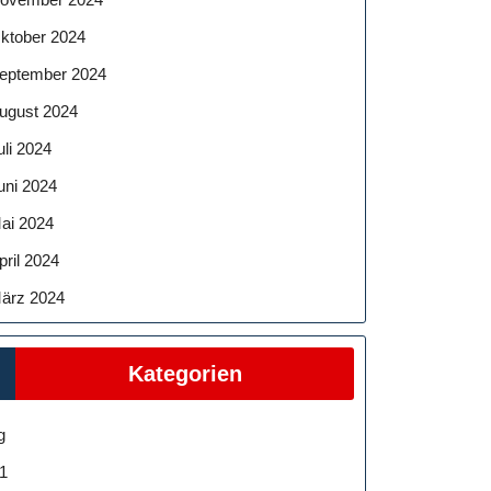
ktober 2024
eptember 2024
ugust 2024
uli 2024
uni 2024
ai 2024
pril 2024
ärz 2024
Kategorien
g
1