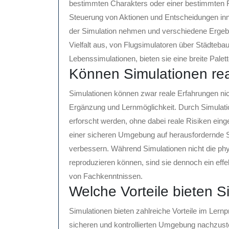
bestimmten Charakters oder einer bestimmten Fig
Steuerung von Aktionen und Entscheidungen inne
der Simulation nehmen und verschiedene Ergebni
Vielfalt aus, von Flugsimulatoren über Städtebau
Lebenssimulationen, bieten sie eine breite Palett
Können Simulationen re
Simulationen können zwar reale Erfahrungen nich
Ergänzung und Lernmöglichkeit. Durch Simulat
erforscht werden, ohne dabei reale Risiken ein
einer sicheren Umgebung auf herausfordernde Si
verbessern. Während Simulationen nicht die phys
reproduzieren können, sind sie dennoch ein eff
von Fachkenntnissen.
Welche Vorteile bieten 
Simulationen bieten zahlreiche Vorteile im Lernp
sicheren und kontrollierten Umgebung nachzust