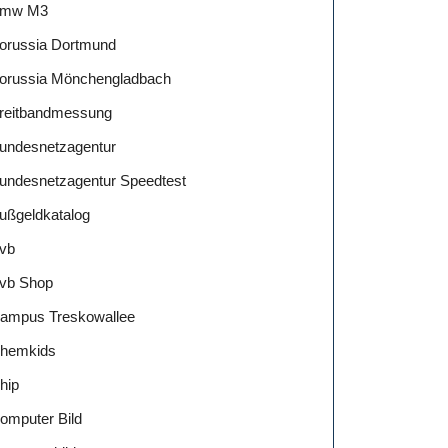
mw M3
orussia Dortmund
orussia Mönchengladbach
reitbandmessung
undesnetzagentur
undesnetzagentur Speedtest
ußgeldkatalog
vb
vb Shop
ampus Treskowallee
hemkids
hip
omputer Bild