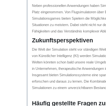
Neben professionellen Anwendungen haben Simul
Platz eingenommen. Von Flugsimulatoren über B
Simulationsgames bieten Spielern die Möglichk
Situationen zu meistern. Dabei steht nicht nur
Fähigkeiten und das Verständnis komplexer Abl
Zukunftsperspektiven
Die Welt der Simulation steht vor ständigen W
von Künstlicher Intelligenz (KI) werden Simulatio
Welten könnten schon bald unsere reale Umgebu
in Unternehmen, therapeutische Anwendungen in
Insgesamt bieten Simulationssysteme eine span
erforschen und daraus zu lernen. Die Kombinat
Simulationen zu einem unverzichtbaren Bestand
Häufig gestellte Fragen zu