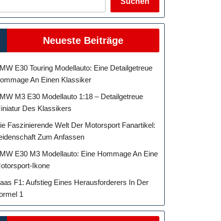
Suchen
Neueste Beiträge
MW E30 Touring Modellauto: Eine Detailgetreue
ommage An Einen Klassiker
MW M3 E30 Modellauto 1:18 – Detailgetreue
iniatur Des Klassikers
ie Faszinierende Welt Der Motorsport Fanartikel:
eidenschaft Zum Anfassen
MW E30 M3 Modellauto: Eine Hommage An Eine
otorsport-Ikone
aas F1: Aufstieg Eines Herausforderers In Der
ormel 1