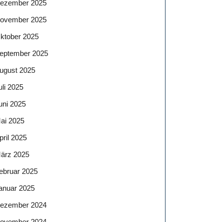
ezember 2025
ovember 2025
ktober 2025
eptember 2025
ugust 2025
uli 2025
uni 2025
ai 2025
pril 2025
ärz 2025
ebruar 2025
anuar 2025
ezember 2024
ovember 2024