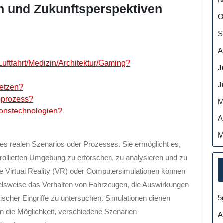
 und Zukunftsperspektiven
O
S
A
uftfahrt/Medizin/Architektur/Gaming?
J
J
setzen?
nprozess?
M
tionstechnologien?
A
M
ines realen Szenarios oder Prozesses. Sie ermöglicht es,
trollierten Umgebung zu erforschen, zu analysieren und zu
e Virtual Reality (VR) oder Computersimulationen können
elsweise das Verhalten von Fahrzeugen, die Auswirkungen
5
ischer Eingriffe zu untersuchen. Simulationen dienen
en die Möglichkeit, verschiedene Szenarien
A