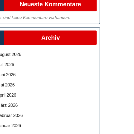
Neueste Kommentare
s sind keine Kommentare vorhanden.
Archiv
ugust 2026
uli 2026
uni 2026
ai 2026
pril 2026
ärz 2026
ebruar 2026
anuar 2026