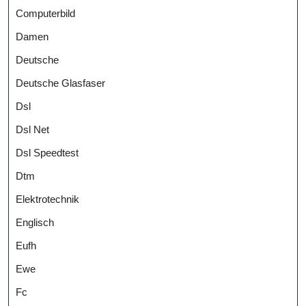
Computerbild
Damen
Deutsche
Deutsche Glasfaser
Dsl
Dsl Net
Dsl Speedtest
Dtm
Elektrotechnik
Englisch
Eufh
Ewe
Fc