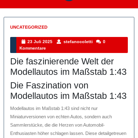
UNCATEGORIZED
Kategorie
23
stefanocoletti
23 Juli 2025
stefanocoletti
0
Juli
Kommentare
2025
Die faszinierende Welt der
Modellautos im Maßstab 1:43
Die Faszination von
Modellautos im Maßstab 1:43
Modellautos im Maßstab 1:43 sind nicht nur
Miniaturversionen von echten Autos, sondern auch
Sammlerstücke, die die Herzen von Automobil-
Enthusiasten höher schlagen lassen. Diese detailgetreuen