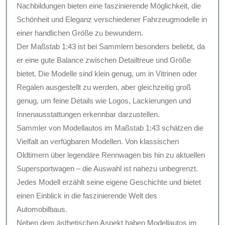
Nachbildungen bieten eine faszinierende Möglichkeit, die
Schönheit und Eleganz verschiedener Fahrzeugmodelle in
einer handlichen Größe zu bewundern.
Der Maßstab 1:43 ist bei Sammlern besonders beliebt, da
er eine gute Balance zwischen Detailtreue und Größe
bietet. Die Modelle sind klein genug, um in Vitrinen oder
Regalen ausgestellt zu werden, aber gleichzeitig groß
genug, um feine Details wie Logos, Lackierungen und
Innenausstattungen erkennbar darzustellen.
Sammler von Modellautos im Maßstab 1:43 schätzen die
Vielfalt an verfügbaren Modellen. Von klassischen
Oldtimern über legendäre Rennwagen bis hin zu aktuellen
Supersportwagen – die Auswahl ist nahezu unbegrenzt.
Jedes Modell erzählt seine eigene Geschichte und bietet
einen Einblick in die faszinierende Welt des
Automobilbaus.
Neben dem ästhetischen Aspekt haben Modellautos im