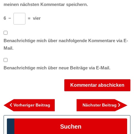
meinen nächsten Kommentar speichern.
6
−
=
vier
Benachrichtige mich über nachfolgende Kommentare via E-
Mail.
Benachrichtige mich über neue Beiträge via E-Mail.
Beitragsnavigation
Vorheriger
Nächst
Vorheriger Beitrag
Nächster Beitrag
Beitrag
Beitra
Suchen