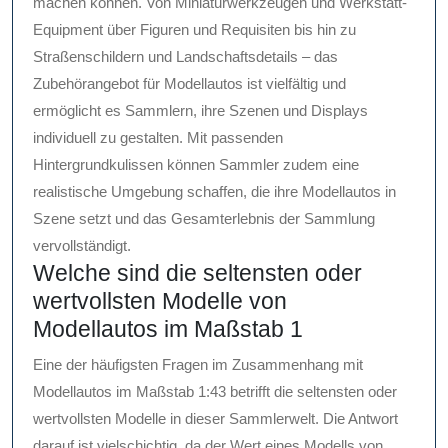
machen können. Von Miniaturwerkzeugen und Werkstatt-
Equipment über Figuren und Requisiten bis hin zu
Straßenschildern und Landschaftsdetails – das
Zubehörangebot für Modellautos ist vielfältig und
ermöglicht es Sammlern, ihre Szenen und Displays
individuell zu gestalten. Mit passenden
Hintergrundkulissen können Sammler zudem eine
realistische Umgebung schaffen, die ihre Modellautos in
Szene setzt und das Gesamterlebnis der Sammlung
vervollständigt.
Welche sind die seltensten oder
wertvollsten Modelle von
Modellautos im Maßstab 1
Eine der häufigsten Fragen im Zusammenhang mit
Modellautos im Maßstab 1:43 betrifft die seltensten oder
wertvollsten Modelle in dieser Sammlerwelt. Die Antwort
darauf ist vielschichtig, da der Wert eines Modells von