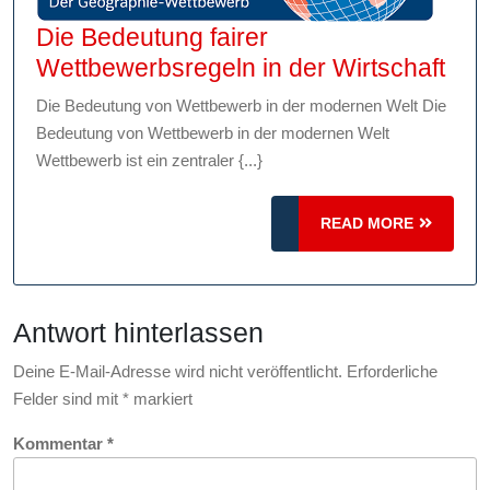
Die Bedeutung fairer
Die
Wettbewerbsregeln in der Wirtschaft
Bed
Die Bedeutung von Wettbewerb in der modernen Welt Die
fair
Bedeutung von Wettbewerb in der modernen Welt
Wet
Wettbewerb ist ein zentraler {...}
in
der
READ
READ MORE
MORE
Wirt
Antwort hinterlassen
Deine E-Mail-Adresse wird nicht veröffentlicht.
Erforderliche
Felder sind mit
*
markiert
Kommentar
*