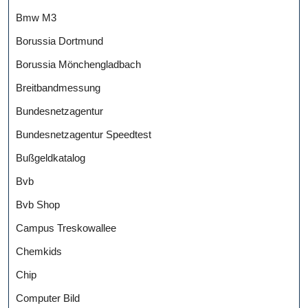
Bmw M3
Borussia Dortmund
Borussia Mönchengladbach
Breitbandmessung
Bundesnetzagentur
Bundesnetzagentur Speedtest
Bußgeldkatalog
Bvb
Bvb Shop
Campus Treskowallee
Chemkids
Chip
Computer Bild