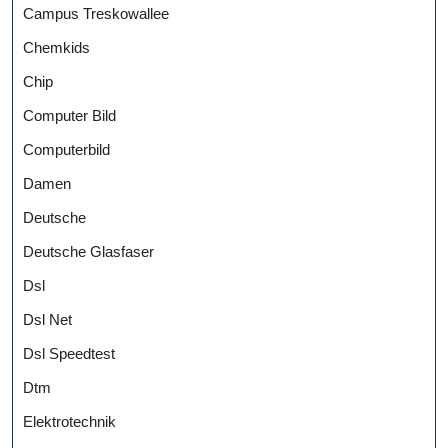
Campus Treskowallee
Chemkids
Chip
Computer Bild
Computerbild
Damen
Deutsche
Deutsche Glasfaser
Dsl
Dsl Net
Dsl Speedtest
Dtm
Elektrotechnik