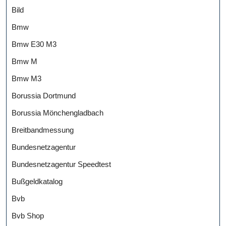
Bild
Bmw
Bmw E30 M3
Bmw M
Bmw M3
Borussia Dortmund
Borussia Mönchengladbach
Breitbandmessung
Bundesnetzagentur
Bundesnetzagentur Speedtest
Bußgeldkatalog
Bvb
Bvb Shop