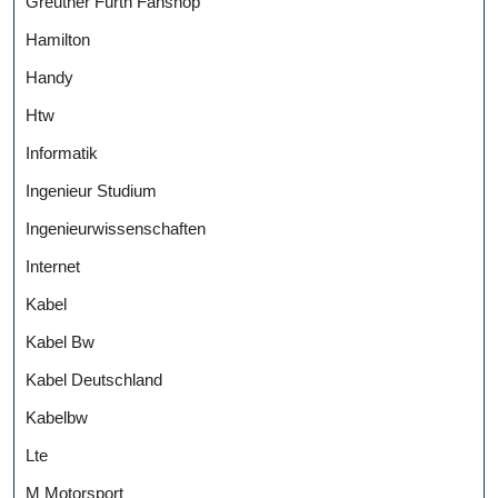
Greuther Fürth Fanshop
Hamilton
Handy
Htw
Informatik
Ingenieur Studium
Ingenieurwissenschaften
Internet
Kabel
Kabel Bw
Kabel Deutschland
Kabelbw
Lte
M Motorsport