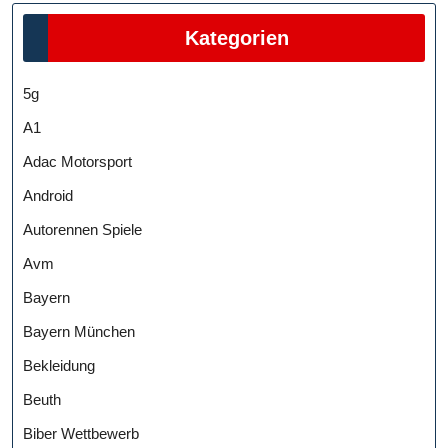
Kategorien
5g
A1
Adac Motorsport
Android
Autorennen Spiele
Avm
Bayern
Bayern München
Bekleidung
Beuth
Biber Wettbewerb