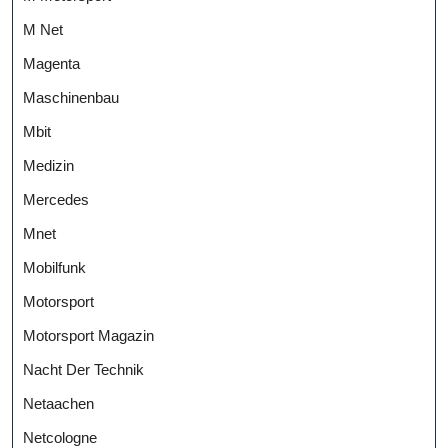
M Net
Magenta
Maschinenbau
Mbit
Medizin
Mercedes
Mnet
Mobilfunk
Motorsport
Motorsport Magazin
Nacht Der Technik
Netaachen
Netcologne