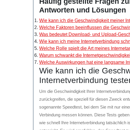
Häufig gestellte Fragen zu
Antworten und Lösungen
Wie kann ich die Geschwindigkeit meiner In
Welche Faktoren beeinflussen die Geschwin
Was bedeutet Download- und Upload-Geschw
Wie kann ich meine Internetverbindung sch
Welche Rolle spielt die Art meines Interneta
Warum schwankt die Internetgeschwindigkei
Welche Auswirkungen hat eine langsame Int
Wie kann ich die Geschw
Internetverbindung test
Um die Geschwindigkeit Ihrer Internetverbindun
zurückgreifen, die speziell für diesen Zweck ent
sogenannte Speedtest, bei dem Sie mit nur ein
Verbindung messen können. Diese Tests geben I
wie schnell Ihre Internetverbindung tatsächlich i