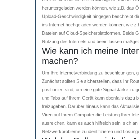
heruntergeladen werden können, wie z.B. das Ö
Upload-Geschwindigkeit hingegen beschreibt di
ins Internet hochgeladen werden können, wie z
Dateien auf Cloud-Speicherplattformen. Beide Ge
Nutzung des Internets und beeinflussen maßgebl
Wie kann ich meine Inte
machen?
Um Ihre Internetverbindung zu beschleunigen, 
Zunächst sollten Sie sicherstellen, dass Ihr R
positioniert sind, um eine gute Signalstärke z
und Tabs auf Ihrem Gerät kann ebenfalls dazu b
freizugeben. Darüber hinaus kann das Aktualisi
Viren auf Ihrem Computer die Leistung Ihrer Int
ausreichen, kann es auch hilfreich sein, sich a
Netzwerkprobleme zu identifizieren und Lösunge