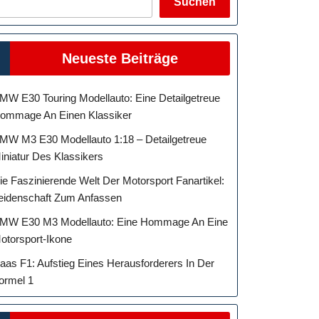
Suchen
Neueste Beiträge
MW E30 Touring Modellauto: Eine Detailgetreue
ommage An Einen Klassiker
MW M3 E30 Modellauto 1:18 – Detailgetreue
iniatur Des Klassikers
ie Faszinierende Welt Der Motorsport Fanartikel:
eidenschaft Zum Anfassen
MW E30 M3 Modellauto: Eine Hommage An Eine
otorsport-Ikone
aas F1: Aufstieg Eines Herausforderers In Der
ormel 1