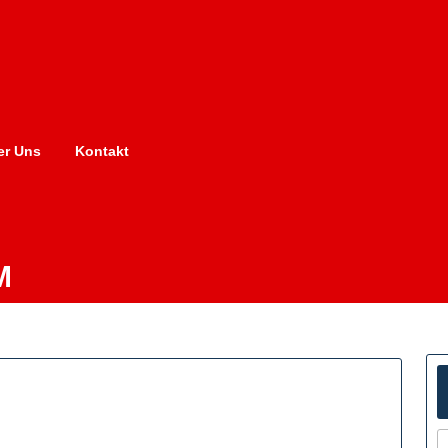
er Uns
Kontakt
M