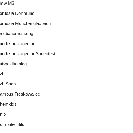
mw M3
orussia Dortmund
orussia Mönchengladbach
reitbandmessung
undesnetzagentur
undesnetzagentur Speedtest
ußgeldkatalog
vb
vb Shop
ampus Treskowallee
hemkids
hip
omputer Bild