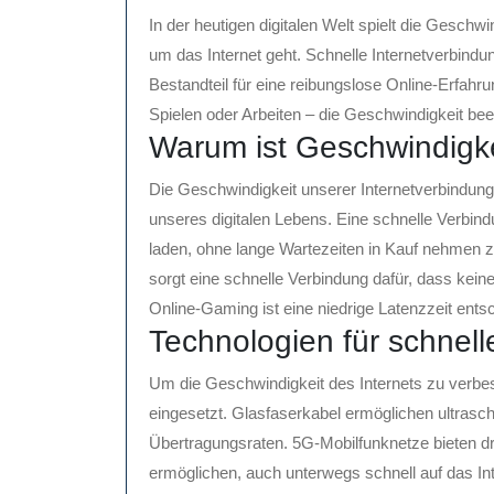
In der heutigen digitalen Welt spielt die Gesch
um das Internet geht. Schnelle Internetverbindu
Bestandteil für eine reibungslose Online-Erfah
Spielen oder Arbeiten – die Geschwindigkeit bee
Warum ist Geschwindigke
Die Geschwindigkeit unserer Internetverbindun
unseres digitalen Lebens. Eine schnelle Verbind
laden, ohne lange Wartezeiten in Kauf nehmen 
sorgt eine schnelle Verbindung dafür, dass kein
Online-Gaming ist eine niedrige Latenzzeit entsc
Technologien für schnell
Um die Geschwindigkeit des Internets zu verbe
eingesetzt. Glasfaserkabel ermöglichen ultrasc
Übertragungsraten. 5G-Mobilfunknetze bieten d
ermöglichen, auch unterwegs schnell auf das In