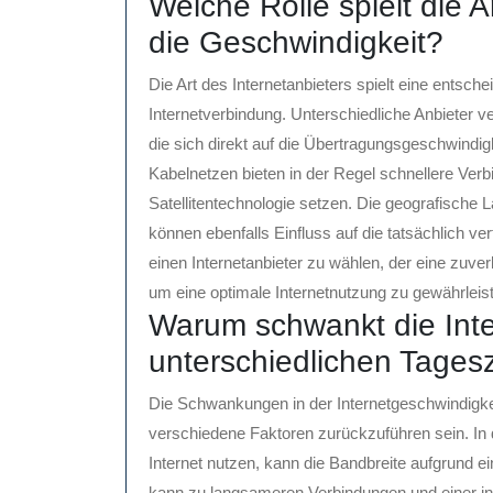
Welche Rolle spielt die A
die Geschwindigkeit?
Die Art des Internetanbieters spielt eine entsch
Internetverbindung. Unterschiedliche Anbieter 
die sich direkt auf die Übertragungsgeschwindig
Kabelnetzen bieten in der Regel schnellere Verb
Satellitentechnologie setzen. Die geografische
können ebenfalls Einfluss auf die tatsächlich ve
einen Internetanbieter zu wählen, der eine zuver
um eine optimale Internetnutzung zu gewährleis
Warum schwankt die Inte
unterschiedlichen Tages
Die Schwankungen in der Internetgeschwindigke
verschiedene Faktoren zurückzuführen sein. In
Internet nutzen, kann die Bandbreite aufgrund e
kann zu langsameren Verbindungen und einer i