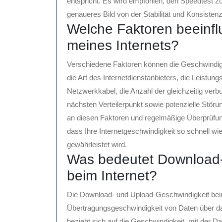
entspricht. Es wird empfohlen, den Speedtest 
genaueres Bild von der Stabilität und Konsistenz
Welche Faktoren beeinfl
meines Internets?
Verschiedene Faktoren können die Geschwindigk
die Art des Internetdienstanbieters, die Leistun
Netzwerkkabel, die Anzahl der gleichzeitig ve
nächsten Verteilerpunkt sowie potenzielle Stö
an diesen Faktoren und regelmäßige Überprüfun
dass Ihre Internetgeschwindigkeit so schnell wi
gewährleistet wird.
Was bedeutet Download-
beim Internet?
Die Download- und Upload-Geschwindigkeit beim 
Übertragungsgeschwindigkeit von Daten über d
bezieht sich auf die Geschwindigkeit, mit der D