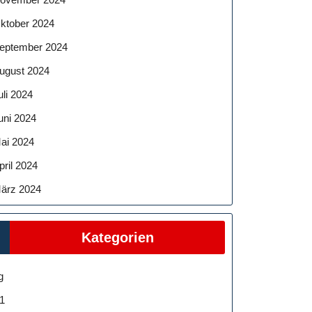
ktober 2024
eptember 2024
ugust 2024
uli 2024
uni 2024
ai 2024
pril 2024
ärz 2024
Kategorien
g
1