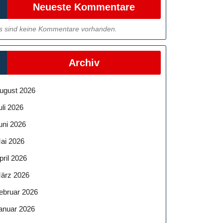
Neueste Kommentare
s sind keine Kommentare vorhanden.
Archiv
ugust 2026
uli 2026
uni 2026
ai 2026
pril 2026
ärz 2026
ebruar 2026
anuar 2026