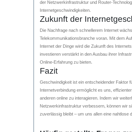
der Netzwerkinfrastruktur und Router-Technologi
Internetgeschwindigkeiten.
Zukunft der Internetgesc
Die Nachfrage nach schnellerem Internet wächst 
Telekommunikationsbranche voran. Mit dem Au
Internet der Dinge wird die Zukunft des Interne
investieren verstärkt in den Ausbau ihrer Infrast
Online-Erfahrung zu bieten.
Fazit
Geschwindigkeit ist ein entscheidender Faktor fü
Internetverbindung ermöglicht es uns, effiziente
anderen online zu interagieren. Indem wir weiter
Netzwerkinfrastruktur verbessern, können wir si
zuverlässig bleibt – um uns allen eine nahtlose d