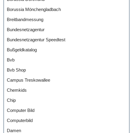
Borussia Mönchengladbach
Breitbandmessung
Bundesnetzagentur
Bundesnetzagentur Speedtest
Bußgeldkatalog
Bvb
Bvb Shop
Campus Treskowallee
Chemkids
Chip
Computer Bild
Computerbild
Damen