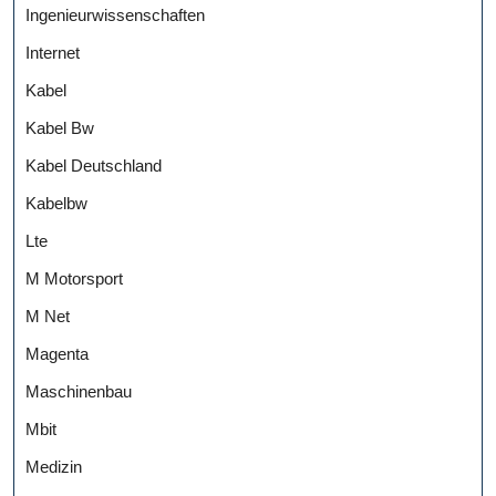
Ingenieurwissenschaften
Internet
Kabel
Kabel Bw
Kabel Deutschland
Kabelbw
Lte
M Motorsport
M Net
Magenta
Maschinenbau
Mbit
Medizin