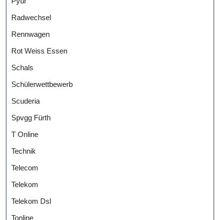
Pyur
Radwechsel
Rennwagen
Rot Weiss Essen
Schals
Schülerwettbewerb
Scuderia
Spvgg Fürth
T Online
Technik
Telecom
Telekom
Telekom Dsl
Tonline