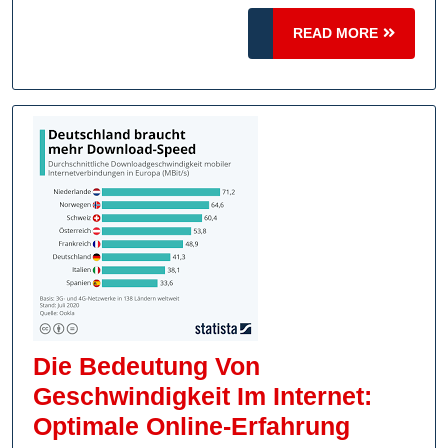
Digitale
READ
Zeitalter
READ MORE
MORE
Die Bedeutung Von
Geschwindigkeit Im Internet:
Die
Optimale Online-Erfahrung