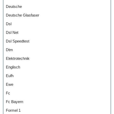
Deutsche
Deutsche Glasfaser
Dsl
Dsl Net
Dsl Speedtest
Dtm
Elektrotechnik
Englisch
Eufh
Ewe
Fc
Fc Bayern
Formel 1