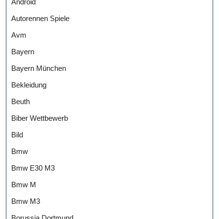
Android
Autorennen Spiele
Avm
Bayern
Bayern München
Bekleidung
Beuth
Biber Wettbewerb
Bild
Bmw
Bmw E30 M3
Bmw M
Bmw M3
Borussia Dortmund