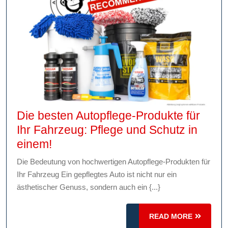
Die besten Autopflege-Produkte für
Ihr Fahrzeug: Pflege und Schutz in
Die
einem!
besten
Die Bedeutung von hochwertigen Autopflege-Produkten für
Autopflege-
Ihr Fahrzeug Ein gepflegtes Auto ist nicht nur ein
Produkte
ästhetischer Genuss, sondern auch ein {...}
für
Ihr
READ
READ MORE
MORE