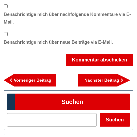
Benachrichtige mich über nachfolgende Kommentare via E-
Mail.
Benachrichtige mich über neue Beiträge via E-Mail.
Beitragsnavigation
Vorheriger
Nächst
Vorheriger Beitrag
Nächster Beitrag
Beitrag
Beitra
Suchen
Suchen