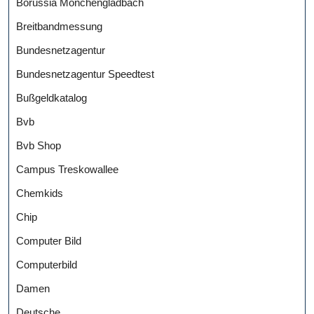
Borussia Mönchengladbach
Breitbandmessung
Bundesnetzagentur
Bundesnetzagentur Speedtest
Bußgeldkatalog
Bvb
Bvb Shop
Campus Treskowallee
Chemkids
Chip
Computer Bild
Computerbild
Damen
Deutsche