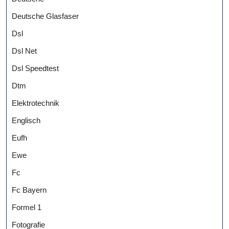
Deutsche Glasfaser
Dsl
Dsl Net
Dsl Speedtest
Dtm
Elektrotechnik
Englisch
Eufh
Ewe
Fc
Fc Bayern
Formel 1
Fotografie