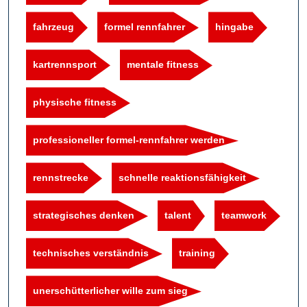
fahrzeug
formel rennfahrer
hingabe
kartrennsport
mentale fitness
physische fitness
professioneller formel-rennfahrer werden
rennstrecke
schnelle reaktionsfähigkeit
strategisches denken
talent
teamwork
technisches verständnis
training
unerschütterlicher wille zum sieg