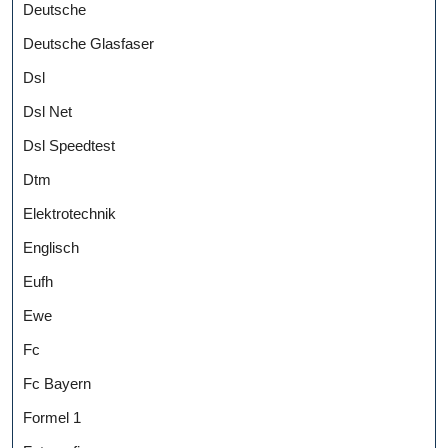
Deutsche
Deutsche Glasfaser
Dsl
Dsl Net
Dsl Speedtest
Dtm
Elektrotechnik
Englisch
Eufh
Ewe
Fc
Fc Bayern
Formel 1