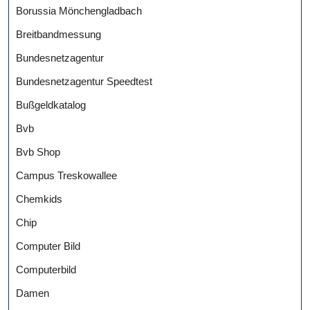
Borussia Mönchengladbach
Breitbandmessung
Bundesnetzagentur
Bundesnetzagentur Speedtest
Bußgeldkatalog
Bvb
Bvb Shop
Campus Treskowallee
Chemkids
Chip
Computer Bild
Computerbild
Damen