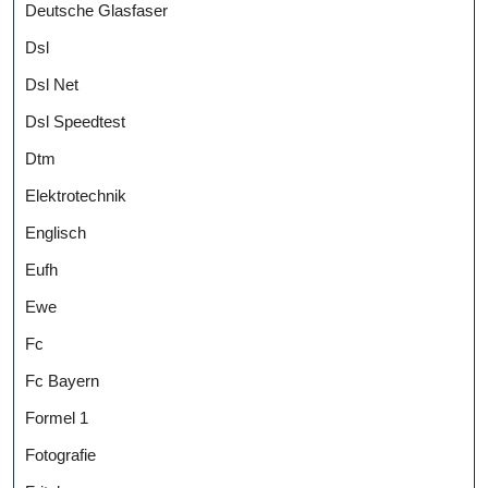
Deutsche Glasfaser
Dsl
Dsl Net
Dsl Speedtest
Dtm
Elektrotechnik
Englisch
Eufh
Ewe
Fc
Fc Bayern
Formel 1
Fotografie