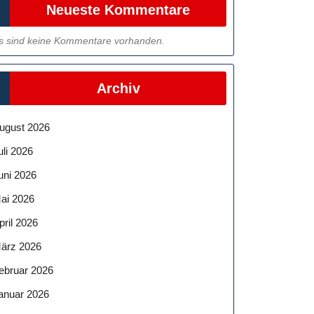
Neueste Kommentare
s sind keine Kommentare vorhanden.
Archiv
ugust 2026
uli 2026
uni 2026
ai 2026
pril 2026
ärz 2026
ebruar 2026
anuar 2026