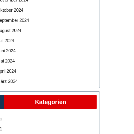
ktober 2024
eptember 2024
ugust 2024
uli 2024
uni 2024
ai 2024
pril 2024
ärz 2024
Kategorien
g
1