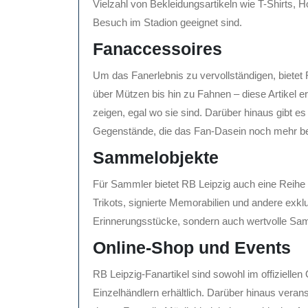
Vielzahl von Bekleidungsartikeln wie T-Shirts, H
Besuch im Stadion geeignet sind.
Fanaccessoires
Um das Fanerlebnis zu vervollständigen, bietet
über Mützen bis hin zu Fahnen – diese Artikel e
zeigen, egal wo sie sind. Darüber hinaus gibt e
Gegenstände, die das Fan-Dasein noch mehr be
Sammelobjekte
Für Sammler bietet RB Leipzig auch eine Reihe 
Trikots, signierte Memorabilien und andere exklus
Erinnerungsstücke, sondern auch wertvolle Sam
Online-Shop und Events
RB Leipzig-Fanartikel sind sowohl im offizielle
Einzelhändlern erhältlich. Darüber hinaus verans