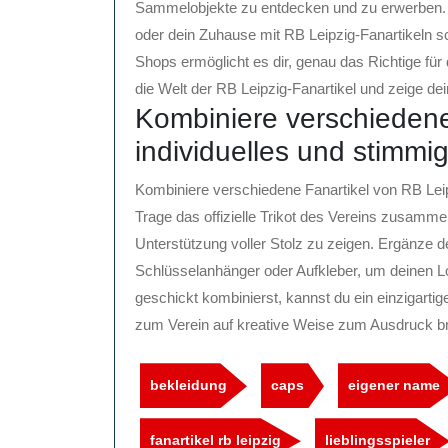
Sammelobjekte zu entdecken und zu erwerben. E
oder dein Zuhause mit RB Leipzig-Fanartikeln s
Shops ermöglicht es dir, genau das Richtige für
die Welt der RB Leipzig-Fanartikel und zeige de
Kombiniere verschiedene 
individuelles und stimmig
Kombiniere verschiedene Fanartikel von RB Leipz
Trage das offizielle Trikot des Vereins zusam
Unterstützung voller Stolz zu zeigen. Ergänze d
Schlüsselanhänger oder Aufkleber, um deinen Lo
geschickt kombinierst, kannst du ein einzigarti
zum Verein auf kreative Weise zum Ausdruck br
bekleidung
caps
eigener name
fanartikel rb leipzig
lieblingsspieler