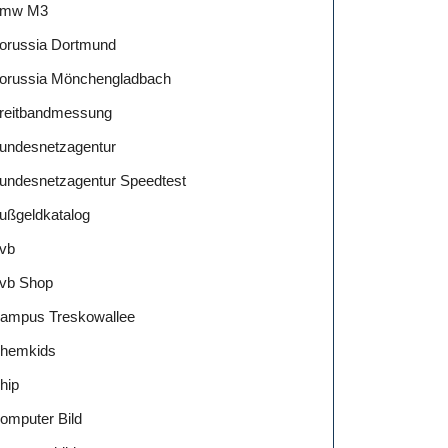
mw M3
orussia Dortmund
orussia Mönchengladbach
reitbandmessung
undesnetzagentur
undesnetzagentur Speedtest
ußgeldkatalog
vb
vb Shop
ampus Treskowallee
hemkids
hip
omputer Bild