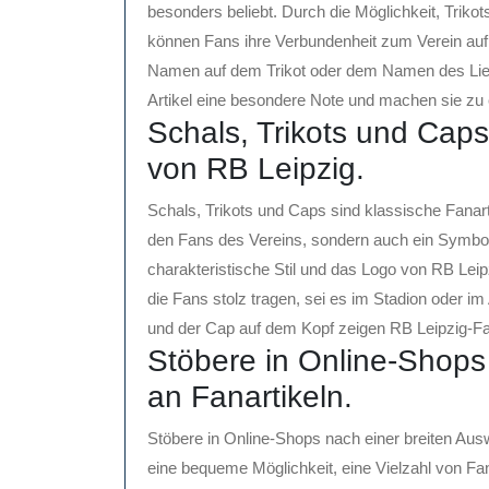
besonders beliebt. Durch die Möglichkeit, Trikot
können Fans ihre Verbundenheit zum Verein au
Namen auf dem Trikot oder dem Namen des Liebli
Artikel eine besondere Note und machen sie zu 
Schals, Trikots und Caps
von RB Leipzig.
Schals, Trikots und Caps sind klassische Fanarti
den Fans des Vereins, sondern auch ein Symbol 
charakteristische Stil und das Logo von RB Lei
die Fans stolz tragen, sei es im Stadion oder im
und der Cap auf dem Kopf zeigen RB Leipzig-Fa
Stöbere in Online-Shops
an Fanartikeln.
Stöbere in Online-Shops nach einer breiten Aus
eine bequeme Möglichkeit, eine Vielzahl von Fan