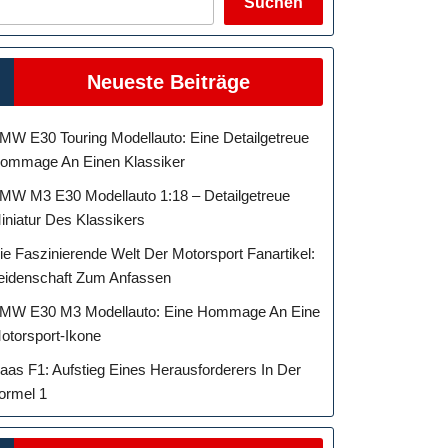
Suchen
Neueste Beiträge
MW E30 Touring Modellauto: Eine Detailgetreue
ommage An Einen Klassiker
MW M3 E30 Modellauto 1:18 – Detailgetreue
iniatur Des Klassikers
ie Faszinierende Welt Der Motorsport Fanartikel:
eidenschaft Zum Anfassen
MW E30 M3 Modellauto: Eine Hommage An Eine
otorsport-Ikone
aas F1: Aufstieg Eines Herausforderers In Der
ormel 1