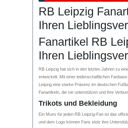
August
RB Leipzig Fanart
2025
Ihren Lieblingsver
Fanartikel RB Lei
Ihren Lieblingsver
RB Leipzig hat sich in den letzten Jahren zu ei
entwickelt. Mit einer leidenschaftlichen Fanba
Leipzig eine starke Präsenz im deutschen Fußball
Fanartikeln, die sie unterstützen und ihre Ver
Trikots und Bekleidung
Ein Muss für jeden RB Leipzig-Fan ist das offizi
und dem Logo können Fans stolz ihre Unterstütz