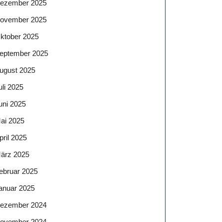
ezember 2025
ovember 2025
ktober 2025
eptember 2025
ugust 2025
uli 2025
uni 2025
ai 2025
pril 2025
ärz 2025
ebruar 2025
anuar 2025
ezember 2024
ovember 2024