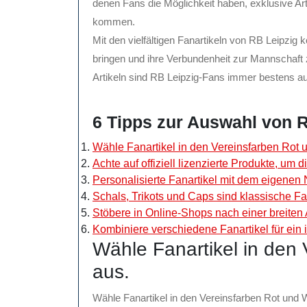
denen Fans die Möglichkeit haben, exklusive Art
kommen.
Mit den vielfältigen Fanartikeln von RB Leipzig
bringen und ihre Verbundenheit zur Mannschaft z
Artikeln sind RB Leipzig-Fans immer bestens au
6 Tipps zur Auswahl von R
Wähle Fanartikel in den Vereinsfarben Rot 
Achte auf offiziell lizenzierte Produkte, um d
Personalisierte Fanartikel mit dem eigenen 
Schals, Trikots und Caps sind klassische Fa
Stöbere in Online-Shops nach einer breiten
Kombiniere verschiedene Fanartikel für ein i
Wähle Fanartikel in den
aus.
Wähle Fanartikel in den Vereinsfarben Rot und W