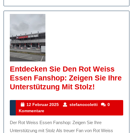
Fanartikel
Und
Mehr
Entdecken Sie Den Rot Weiss
Essen Fanshop: Zeigen Sie Ihre
Entdecken
Unterstützung Mit Stolz!
Sie
Den
12
stefanocoletti
12 Februar 2025
stefanocoletti
0
Februar
Kommentare
Rot
2025
Weiss
Der Rot Weiss Essen Fanshop: Zeigen Sie Ihre
Essen
Unterstützung mit Stolz Als treuer Fan von Rot Weiss