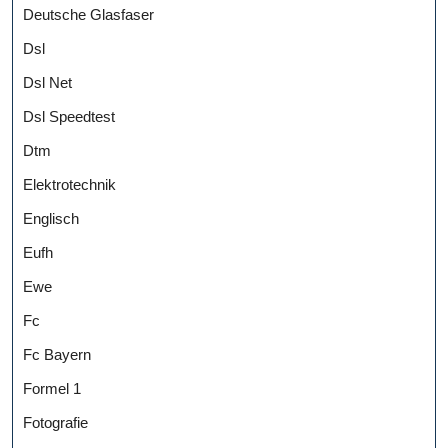
Deutsche Glasfaser
Dsl
Dsl Net
Dsl Speedtest
Dtm
Elektrotechnik
Englisch
Eufh
Ewe
Fc
Fc Bayern
Formel 1
Fotografie