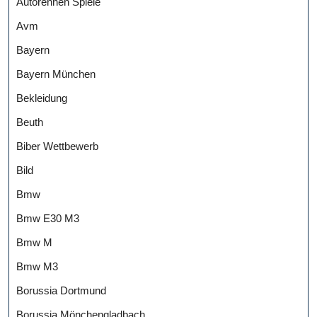
Autorennen Spiele
Avm
Bayern
Bayern München
Bekleidung
Beuth
Biber Wettbewerb
Bild
Bmw
Bmw E30 M3
Bmw M
Bmw M3
Borussia Dortmund
Borussia Mönchengladbach