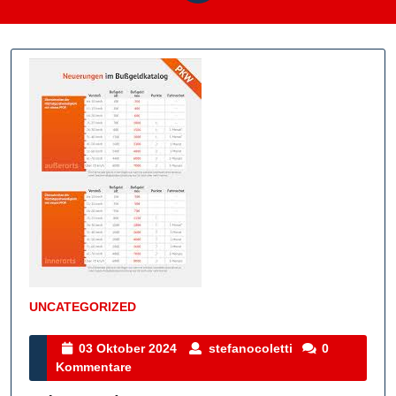
UNCATEGORIZED
Kategorie
03
stefanocoletti
03 Oktober 2024
stefanocoletti
0
Oktober
Kommentare
2024