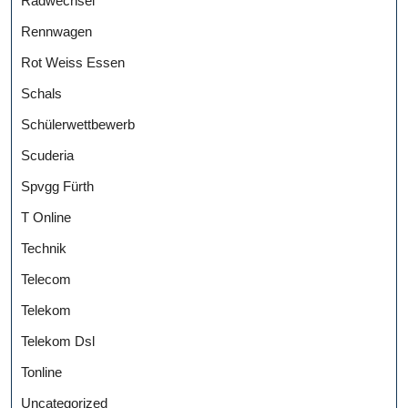
Radwechsel
Rennwagen
Rot Weiss Essen
Schals
Schülerwettbewerb
Scuderia
Spvgg Fürth
T Online
Technik
Telecom
Telekom
Telekom Dsl
Tonline
Uncategorized