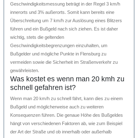
Geschwindigkeitsmessung beträgt in der Regel 3 km/h
innerorts und 3% außerorts. Somit kann bereits eine
Überschreitung um 7 km/h zur Auslösung eines Blitzers
führen und ein Bußgeld nach sich ziehen. Es ist daher
wichtig, stets die geltenden
Geschwindigkeitsbegrenzungen einzuhalten, um
Bußgelder und mögliche Punkte in Flensburg zu
vermeiden sowie die Sicherheit im Straßenverkehr zu
gewährleisten.
Was kostet es wenn man 20 kmh zu
schnell gefahren ist?
Wenn man 20 km/h zu schnell fährt, kann dies zu einem
Bußgeld und möglicherweise auch zu weiteren
Konsequenzen führen. Die genaue Höhe des Bußgeldes
hängt von verschiedenen Faktoren ab, wie zum Beispiel
der Art der Straße und ob innerhalb oder außerhalb