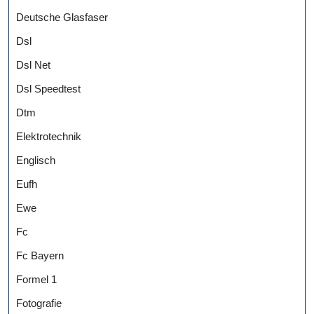
Deutsche Glasfaser
Dsl
Dsl Net
Dsl Speedtest
Dtm
Elektrotechnik
Englisch
Eufh
Ewe
Fc
Fc Bayern
Formel 1
Fotografie