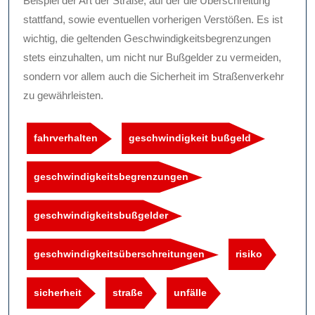
Beispiel der Art der Straße, auf der die Überschreitung
stattfand, sowie eventuellen vorherigen Verstößen. Es ist
wichtig, die geltenden Geschwindigkeitsbegrenzungen
stets einzuhalten, um nicht nur Bußgelder zu vermeiden,
sondern vor allem auch die Sicherheit im Straßenverkehr
zu gewährleisten.
fahrverhalten
geschwindigkeit bußgeld
geschwindigkeitsbegrenzungen
geschwindigkeitsbußgelder
geschwindigkeitsüberschreitungen
risiko
sicherheit
straße
unfälle