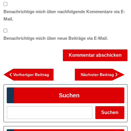
Benachrichtige mich über nachfolgende Kommentare via E-
Mail.
Benachrichtige mich über neue Beiträge via E-Mail.
Beitragsnavigation
Vorheriger
Nächst
Vorheriger Beitrag
Nächster Beitrag
Beitrag
Beitra
Suchen
Suchen