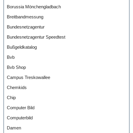
Borussia Mönchengladbach
Breitbandmessung
Bundesnetzagentur
Bundesnetzagentur Speedtest
Bußgeldkatalog
Bvb
Bvb Shop
Campus Treskowallee
Chemkids
Chip
Computer Bild
Computerbild
Damen