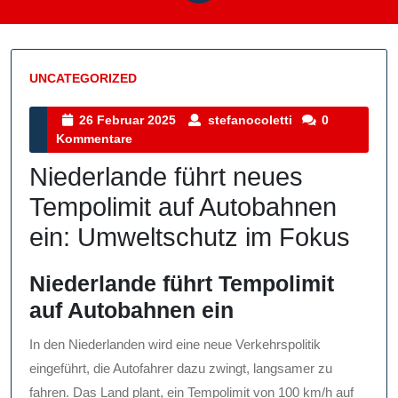
UNCATEGORIZED
Kategorie
26
stefanocoletti
26 Februar 2025
stefanocoletti
0
Februar
Kommentare
2025
Niederlande führt neues
Tempolimit auf Autobahnen
ein: Umweltschutz im Fokus
Niederlande führt Tempolimit
auf Autobahnen ein
In den Niederlanden wird eine neue Verkehrspolitik
eingeführt, die Autofahrer dazu zwingt, langsamer zu
fahren. Das Land plant, ein Tempolimit von 100 km/h auf