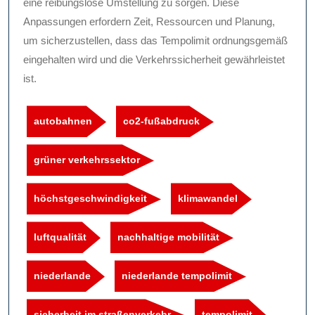
eine reibungslose Umstellung zu sorgen. Diese
Anpassungen erfordern Zeit, Ressourcen und Planung,
um sicherzustellen, dass das Tempolimit ordnungsgemäß
eingehalten wird und die Verkehrssicherheit gewährleistet
ist.
autobahnen
co2-fußabdruck
grüner verkehrssektor
höchstgeschwindigkeit
klimawandel
luftqualität
nachhaltige mobilität
niederlande
niederlande tempolimit
sicherheit im straßenverkehr
tempolimit