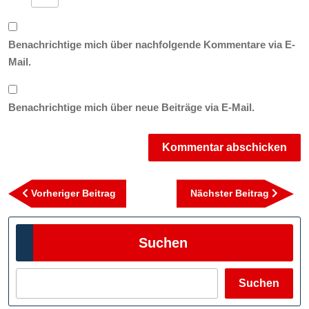
Benachrichtige mich über nachfolgende Kommentare via E-
Mail.
Benachrichtige mich über neue Beiträge via E-Mail.
Beitragsnavigation
Vorheriger
Nächst
Vorheriger Beitrag
Nächster Beitrag
Beitrag
Beitra
Suchen
Suchen