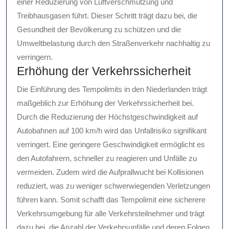
einer Reduzierung von Luftverschmutzung und
Treibhausgasen führt. Dieser Schritt trägt dazu bei, die
Gesundheit der Bevölkerung zu schützen und die
Umweltbelastung durch den Straßenverkehr nachhaltig zu
verringern.
Erhöhung der Verkehrssicherheit
Die Einführung des Tempolimits in den Niederlanden trägt
maßgeblich zur Erhöhung der Verkehrssicherheit bei.
Durch die Reduzierung der Höchstgeschwindigkeit auf
Autobahnen auf 100 km/h wird das Unfallrisiko signifikant
verringert. Eine geringere Geschwindigkeit ermöglicht es
den Autofahrern, schneller zu reagieren und Unfälle zu
vermeiden. Zudem wird die Aufprallwucht bei Kollisionen
reduziert, was zu weniger schwerwiegenden Verletzungen
führen kann. Somit schafft das Tempolimit eine sicherere
Verkehrsumgebung für alle Verkehrsteilnehmer und trägt
dazu bei, die Anzahl der Verkehrsunfälle und deren Folgen