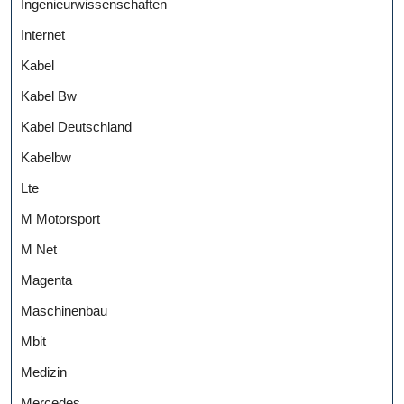
Ingenieurwissenschaften
Internet
Kabel
Kabel Bw
Kabel Deutschland
Kabelbw
Lte
M Motorsport
M Net
Magenta
Maschinenbau
Mbit
Medizin
Mercedes