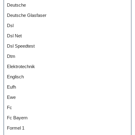
Deutsche
Deutsche Glasfaser
Dsl
Dsl Net
Dsl Speedtest
Dtm
Elektrotechnik
Englisch
Eufh
Ewe
Fc
Fc Bayern
Formel 1