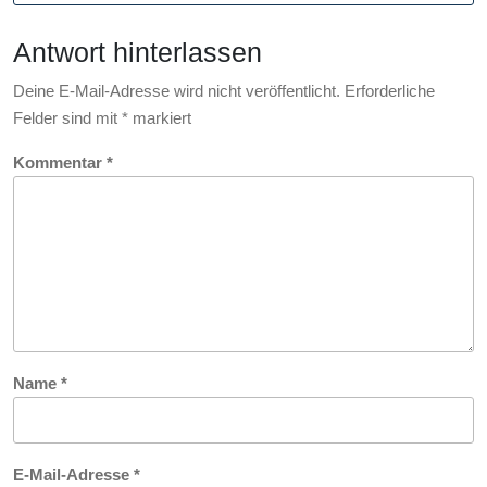
für
den
Antwort hinterlassen
digitalen
Alltag
Deine E-Mail-Adresse wird nicht veröffentlicht.
Erforderliche
Felder sind mit
*
markiert
Kommentar
*
Name
*
E-Mail-Adresse
*