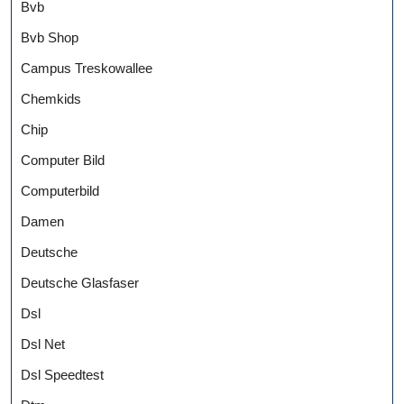
Bvb
Bvb Shop
Campus Treskowallee
Chemkids
Chip
Computer Bild
Computerbild
Damen
Deutsche
Deutsche Glasfaser
Dsl
Dsl Net
Dsl Speedtest