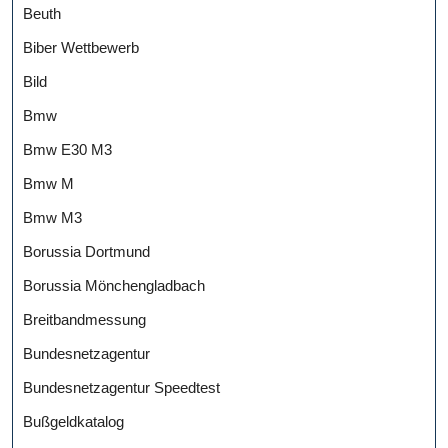
Beuth
Biber Wettbewerb
Bild
Bmw
Bmw E30 M3
Bmw M
Bmw M3
Borussia Dortmund
Borussia Mönchengladbach
Breitbandmessung
Bundesnetzagentur
Bundesnetzagentur Speedtest
Bußgeldkatalog