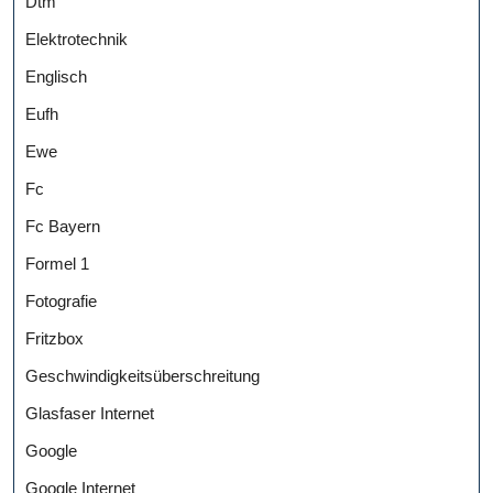
Dtm
Elektrotechnik
Englisch
Eufh
Ewe
Fc
Fc Bayern
Formel 1
Fotografie
Fritzbox
Geschwindigkeitsüberschreitung
Glasfaser Internet
Google
Google Internet