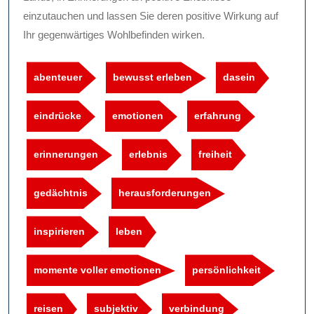
einzutauchen und lassen Sie deren positive Wirkung auf
Ihr gegenwärtiges Wohlbefinden wirken.
abenteuer
bewusst erleben
dasein
eindrücke
emotionen
erfahrung
erinnerungen
erlebnis
freiheit
gedächtnis
herausforderungen
inspirieren
leben
momente voller emotionen
persönlichkeit
reisen
subjektiv
verbindung