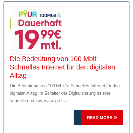
Die Bedeutung von 100 Mbit:
Schnelles Internet für den digitalen
Die
Alltag
Bedeutung
Die Bedeutung von 100 Mbit/s: Schnelles Internet für den
von
digitalen Alltag Im Zeitalter der Digitalisierung ist eine
100
schnelle und zuverlässige {...}
Mbit:
Schnelles
READ
READ MORE
Internet
MORE