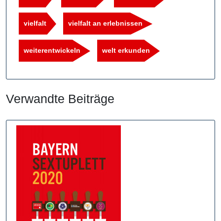
vielfalt
vielfalt an erlebnissen
weiterentwickeln
welt erkunden
Verwandte Beiträge