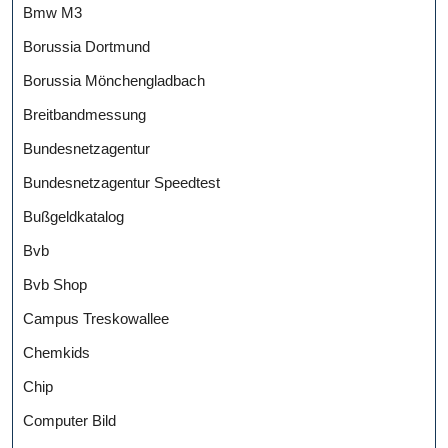
Bmw M3
Borussia Dortmund
Borussia Mönchengladbach
Breitbandmessung
Bundesnetzagentur
Bundesnetzagentur Speedtest
Bußgeldkatalog
Bvb
Bvb Shop
Campus Treskowallee
Chemkids
Chip
Computer Bild