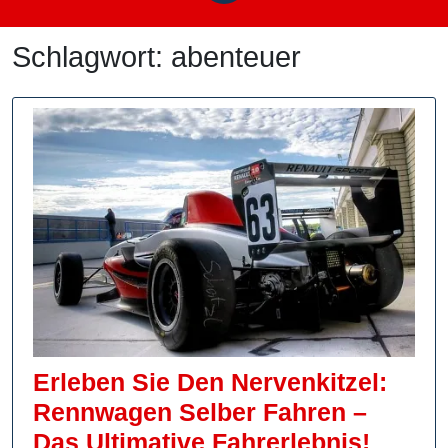
Schlagwort:
abenteuer
Erleben Sie Den Nervenkitzel:
Rennwagen Selber Fahren –
Erlebe
Das Ultimative Fahrerlebnis!