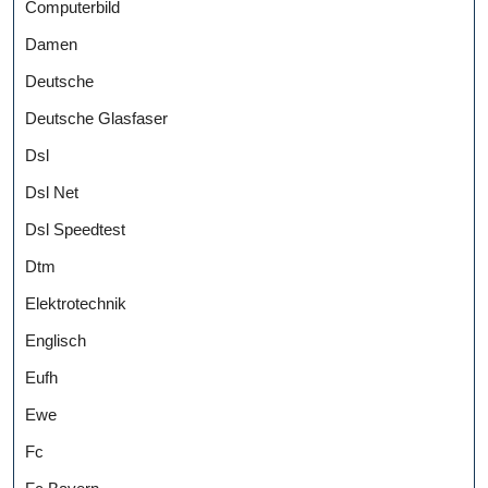
Computerbild
Damen
Deutsche
Deutsche Glasfaser
Dsl
Dsl Net
Dsl Speedtest
Dtm
Elektrotechnik
Englisch
Eufh
Ewe
Fc