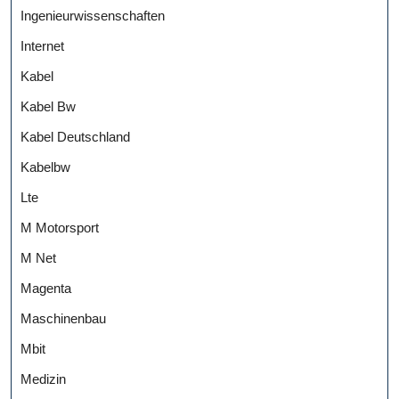
Ingenieurwissenschaften
Internet
Kabel
Kabel Bw
Kabel Deutschland
Kabelbw
Lte
M Motorsport
M Net
Magenta
Maschinenbau
Mbit
Medizin