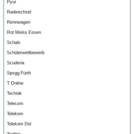
Pyur
Radwechsel
Rennwagen
Rot Weiss Essen
Schals
Schülerwettbewerb
Scuderia
Spvgg Fürth
T Online
Technik
Telecom
Telekom
Telekom Dsl
Tonline