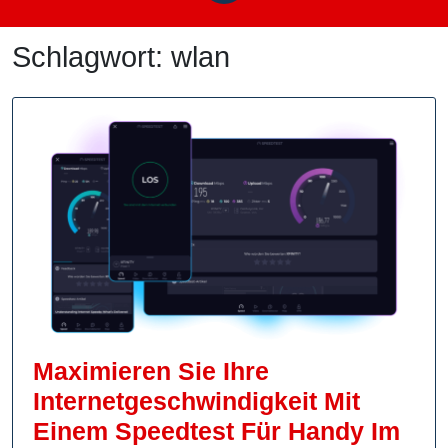
Schlagwort:
wlan
Maximieren Sie Ihre
Internetgeschwindigkeit Mit
Einem Speedtest Für Handy Im