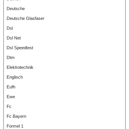
Deutsche
Deutsche Glasfaser
Dsl
Dsl Net
Dsl Speedtest
Dtm
Elektrotechnik
Englisch
Eufh
Ewe
Fc
Fc Bayern
Formel 1