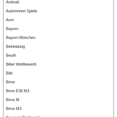
Android
Autorennen Spiele
Avm
Bayern
Bayern München
Bekleidung
Beuth
Biber Wettbewerb
Bild
Bmw
Bmw E30 M3
Bmw M
Bmw M3