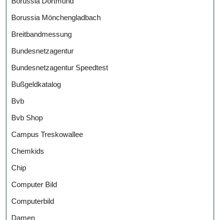
Borussia Dortmund
Borussia Mönchengladbach
Breitbandmessung
Bundesnetzagentur
Bundesnetzagentur Speedtest
Bußgeldkatalog
Bvb
Bvb Shop
Campus Treskowallee
Chemkids
Chip
Computer Bild
Computerbild
Damen