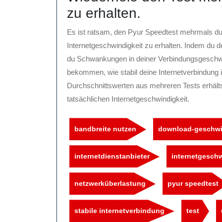
zu erhalten.
Es ist ratsam, den Pyur Speedtest mehrmals du
Internetgeschwindigkeit zu erhalten. Indem du 
du Schwankungen in deiner Verbindungsgeschwi
bekommen, wie stabil deine Internetverbindung
Durchschnittswerten aus mehreren Tests erhälts
tatsächlichen Internetgeschwindigkeit.
bandbreite nutzen
download-geschwi
internetdienstanbieter
internetgeschw
netzwerküberlastung
pyur speedtest
stabile internetverbindung
test