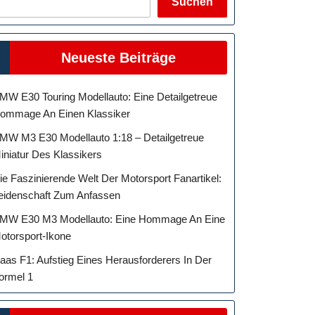
Suchen
Neueste Beiträge
MW E30 Touring Modellauto: Eine Detailgetreue
ommage An Einen Klassiker
MW M3 E30 Modellauto 1:18 – Detailgetreue
iniatur Des Klassikers
ie Faszinierende Welt Der Motorsport Fanartikel:
eidenschaft Zum Anfassen
MW E30 M3 Modellauto: Eine Hommage An Eine
otorsport-Ikone
aas F1: Aufstieg Eines Herausforderers In Der
ormel 1