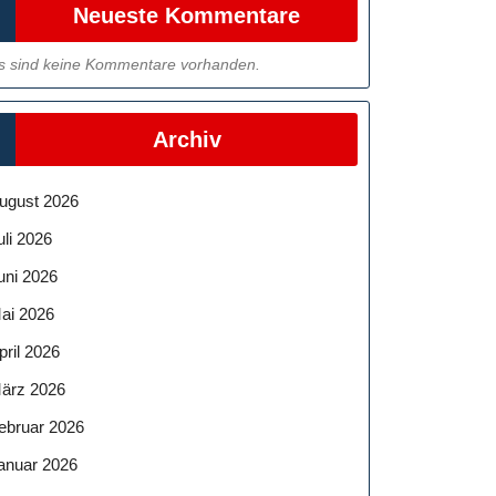
Neueste Kommentare
s sind keine Kommentare vorhanden.
Archiv
ugust 2026
uli 2026
uni 2026
ai 2026
pril 2026
ärz 2026
ebruar 2026
anuar 2026