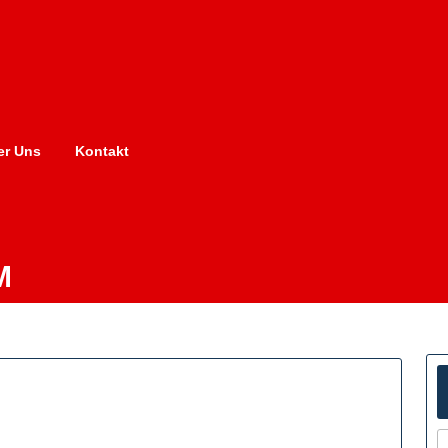
er Uns
Kontakt
M