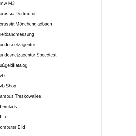
mw M3
orussia Dortmund
orussia Mönchengladbach
reitbandmessung
undesnetzagentur
undesnetzagentur Speedtest
ußgeldkatalog
vb
vb Shop
ampus Treskowallee
hemkids
hip
omputer Bild