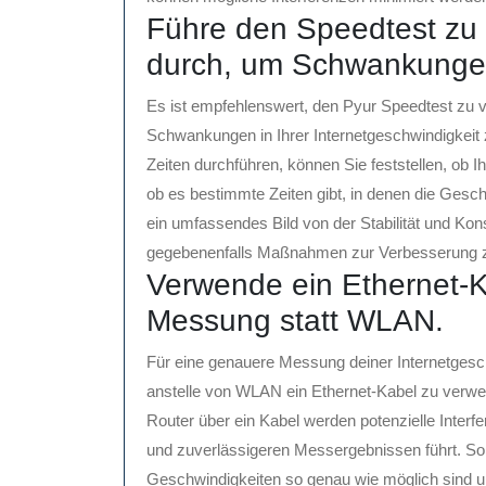
Führe den Speedtest zu
durch, um Schwankungen
Es ist empfehlenswert, den Pyur Speedtest zu 
Schwankungen in Ihrer Internetgeschwindigkeit 
Zeiten durchführen, können Sie feststellen, ob 
ob es bestimmte Zeiten gibt, in denen die Gesch
ein umfassendes Bild von der Stabilität und Kon
gegebenenfalls Maßnahmen zur Verbesserung zu
Verwende ein Ethernet-K
Messung statt WLAN.
Für eine genauere Messung deiner Internetgesch
anstelle von WLAN ein Ethernet-Kabel zu verwe
Router über ein Kabel werden potenzielle Interf
und zuverlässigeren Messergebnissen führt. So
Geschwindigkeiten so genau wie möglich sind un