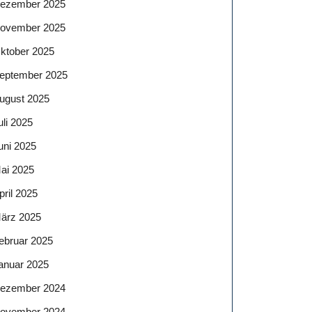
ezember 2025
ovember 2025
ktober 2025
eptember 2025
ugust 2025
uli 2025
uni 2025
ai 2025
pril 2025
ärz 2025
ebruar 2025
anuar 2025
ezember 2024
ovember 2024