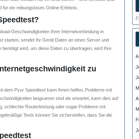
 für ein reibungsloses Online-Erlebnis.
 Speedtest?
E
load-Geschwindigkeiten Ihrer Internetverbindung in
 starten, sendet Ihr Gerät Daten an einen Server und
e benötigt wird, um diese Daten zu übertragen, wird Ihre
A
J
Internetgeschwindigkeit zu
J
M
mit dem Pyur Speedtest kann Ihnen helfen, Probleme mit
eschwindigkeiten langsamer sind als erwartet, kann dies auf
A
, schlechte Routerleistung oder sogar Probleme mit
M
egelmäßige Tests können Sie sicherstellen, dass Sie die
F
J
peedtest