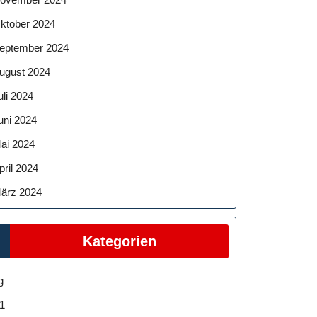
ktober 2024
eptember 2024
ugust 2024
uli 2024
uni 2024
ai 2024
pril 2024
ärz 2024
Kategorien
g
1