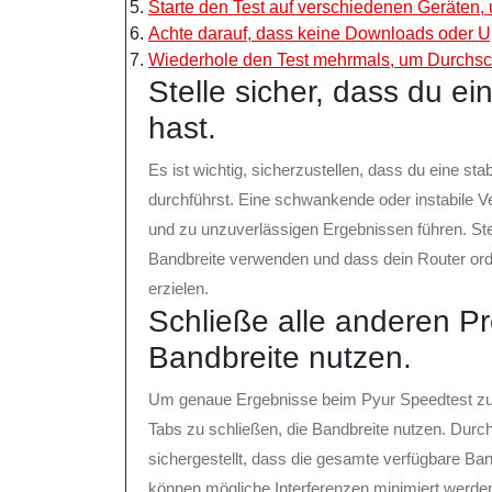
Starte den Test auf verschiedenen Geräten,
Achte darauf, dass keine Downloads oder Up
Wiederhole den Test mehrmals, um Durchsch
Stelle sicher, dass du ei
hast.
Es ist wichtig, sicherzustellen, dass du eine st
durchführst. Eine schwankende oder instabile V
und zu unzuverlässigen Ergebnissen führen. St
Bandbreite verwenden und dass dein Router ord
erzielen.
Schließe alle anderen P
Bandbreite nutzen.
Um genaue Ergebnisse beim Pyur Speedtest zu 
Tabs zu schließen, die Bandbreite nutzen. Durc
sichergestellt, dass die gesamte verfügbare Ba
können mögliche Interferenzen minimiert werde