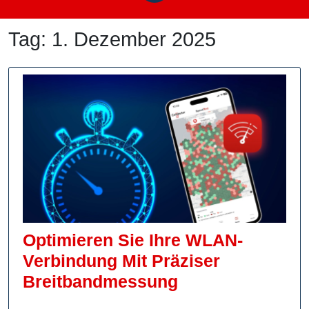
Tag:
1. Dezember 2025
Optimieren Sie Ihre WLAN-
Verbindung Mit Präziser
Optimieren
Breitbandmessung
Sie