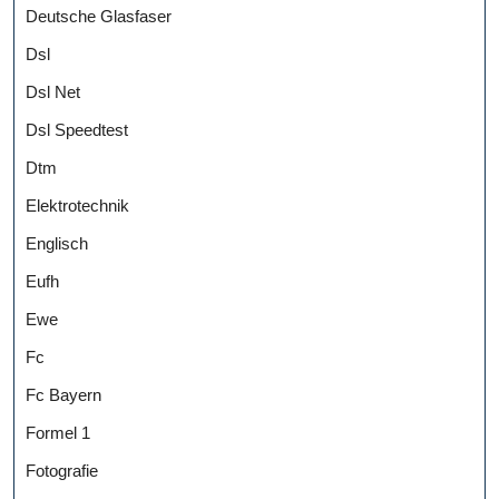
Deutsche Glasfaser
Dsl
Dsl Net
Dsl Speedtest
Dtm
Elektrotechnik
Englisch
Eufh
Ewe
Fc
Fc Bayern
Formel 1
Fotografie