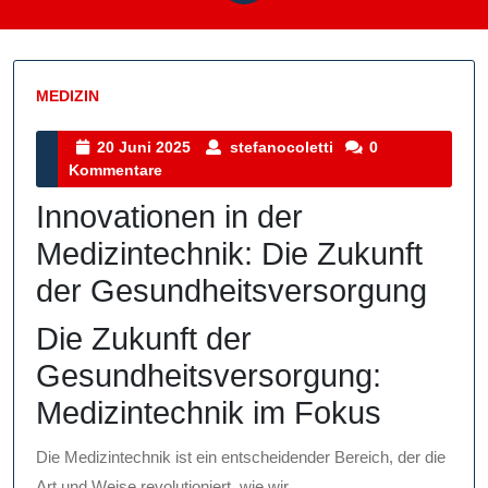
MEDIZIN
Kategorie
20
stefanocoletti
20 Juni 2025
stefanocoletti
0
Juni
Kommentare
2025
Innovationen in der
Medizintechnik: Die Zukunft
der Gesundheitsversorgung
Die Zukunft der
Gesundheitsversorgung:
Medizintechnik im Fokus
Die Medizintechnik ist ein entscheidender Bereich, der die
Art und Weise revolutioniert, wie wir