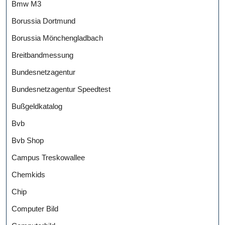
Bmw M3
Borussia Dortmund
Borussia Mönchengladbach
Breitbandmessung
Bundesnetzagentur
Bundesnetzagentur Speedtest
Bußgeldkatalog
Bvb
Bvb Shop
Campus Treskowallee
Chemkids
Chip
Computer Bild