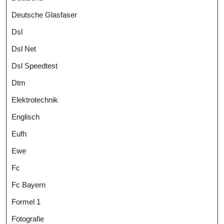
Deutsche Glasfaser
Dsl
Dsl Net
Dsl Speedtest
Dtm
Elektrotechnik
Englisch
Eufh
Ewe
Fc
Fc Bayern
Formel 1
Fotografie