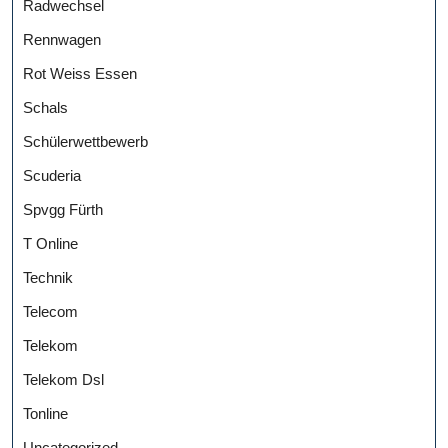
Radwechsel
Rennwagen
Rot Weiss Essen
Schals
Schülerwettbewerb
Scuderia
Spvgg Fürth
T Online
Technik
Telecom
Telekom
Telekom Dsl
Tonline
Uncategorized