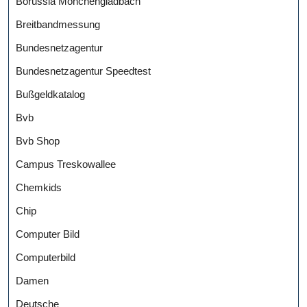
Borussia Mönchengladbach
Breitbandmessung
Bundesnetzagentur
Bundesnetzagentur Speedtest
Bußgeldkatalog
Bvb
Bvb Shop
Campus Treskowallee
Chemkids
Chip
Computer Bild
Computerbild
Damen
Deutsche