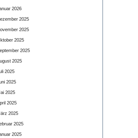
anuar 2026
ezember 2025
ovember 2025
ktober 2025
eptember 2025
ugust 2025
uli 2025
uni 2025
ai 2025
pril 2025
ärz 2025
ebruar 2025
anuar 2025