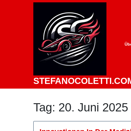
Zum
Inhalt
springen
Üb
STEFANOCOLETTI.CO
Tag:
20. Juni 2025