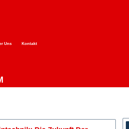
er Uns
Kontakt
M