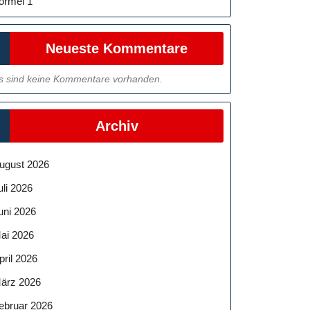
ormel 1
Neueste Kommentare
s sind keine Kommentare vorhanden.
Archiv
ugust 2026
uli 2026
uni 2026
ai 2026
pril 2026
ärz 2026
ebruar 2026