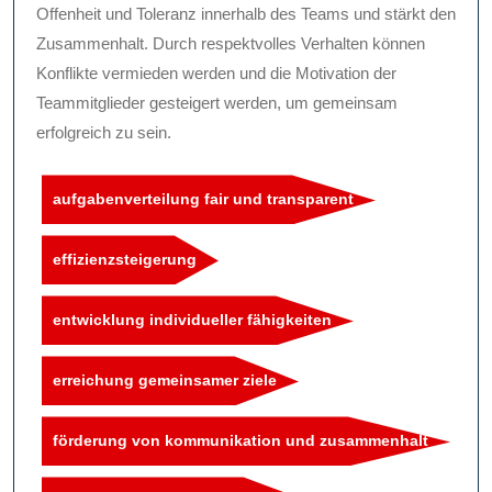
Offenheit und Toleranz innerhalb des Teams und stärkt den
Zusammenhalt. Durch respektvolles Verhalten können
Konflikte vermieden werden und die Motivation der
Teammitglieder gesteigert werden, um gemeinsam
erfolgreich zu sein.
aufgabenverteilung fair und transparent
effizienzsteigerung
entwicklung individueller fähigkeiten
erreichung gemeinsamer ziele
förderung von kommunikation und zusammenhalt