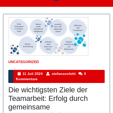
UNCATEGORIZED
Kategorie
11
stefanocoletti
11 Juli 2024
stefanocoletti
0
Juli
Kommentare
2024
Die wichtigsten Ziele der
Teamarbeit: Erfolg durch
gemeinsame