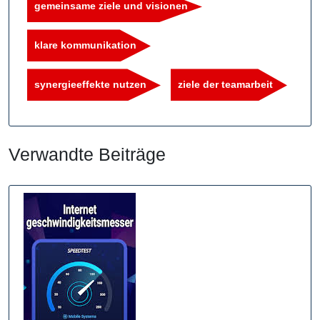
gemeinsame ziele und visionen
klare kommunikation
synergieeffekte nutzen
ziele der teamarbeit
Verwandte Beiträge