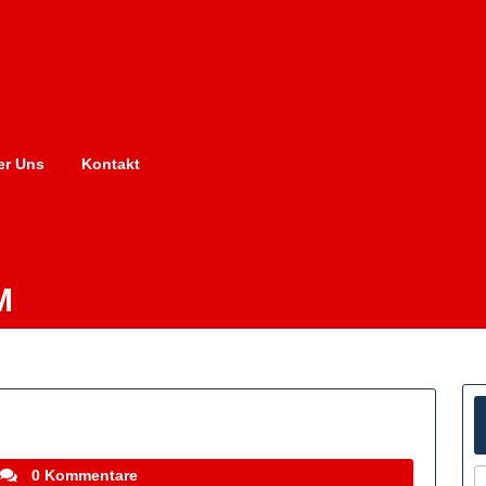
er Uns
Kontakt
M
stefanocoletti
0 Kommentare