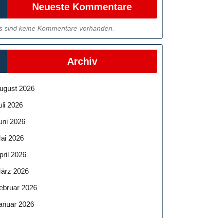
Neueste Kommentare
s sind keine Kommentare vorhanden.
Archiv
ugust 2026
uli 2026
uni 2026
ai 2026
pril 2026
ärz 2026
ebruar 2026
anuar 2026