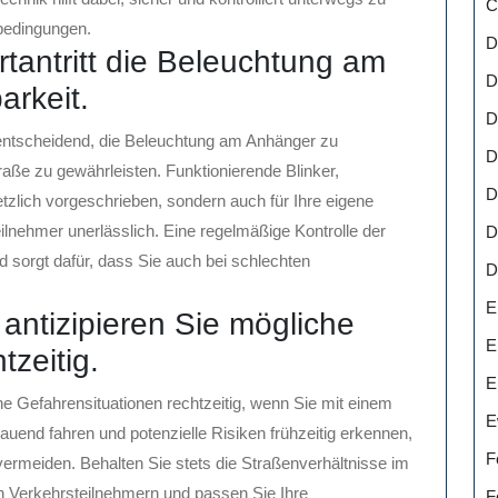
C
bedingungen.
D
rtantritt die Beleuchtung am
D
arkeit.
D
 entscheidend, die Beleuchtung am Anhänger zu
D
raße zu gewährleisten. Funktionierende Blinker,
D
etzlich vorgeschrieben, sondern auch für Ihre eigene
eilnehmer unerlässlich. Eine regelmäßige Kontrolle der
D
d sorgt dafür, dass Sie auch bei schlechten
D
E
antizipieren Sie mögliche
E
tzeitig.
E
he Gefahrensituationen rechtzeitig, wenn Sie mit einem
E
end fahren und potenzielle Risiken frühzeitig erkennen,
F
ermeiden. Behalten Sie stets die Straßenverhältnisse im
 Verkehrsteilnehmern und passen Sie Ihre
F