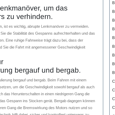
B
Lenkmanöver, um das
B
s zu verhindern.
B
 ist es wichtig, abrupte Lenkmanöver zu vermeiden.
B
Sie die Stabilität des Gespanns aufrechterhalten und das
B
. Eine ruhige Fahrweise trägt dazu bei, dass der
B
nd Sie die Fahrt mit angemessener Geschwindigkeit
B
r
B
rung bergauf und bergab.
B
lierung bergauf und bergab. Beim Fahren mit einem
C
zusetzen, um die Geschwindigkeit sowohl bergauf als auch
C
ch das Herunterschalten in einen niedrigeren Gang die
C
s das Gespann ins Stocken gerät. Bergab dagegen können
C
igeren Gang die Bremswirkung des Motors nutzen und so
hnik hilft dabei, sicher und kontrolliert unterwegs zu