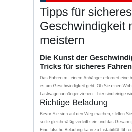
April
Tipps für sichere
2025
Geschwindigkeit 
meistern
Die Kunst der Geschwindi
Tricks für sicheres Fahren
Das Fahren mit einem Anhänger erfordert eine
es um Geschwindigkeit geht. Ob Sie einen Woh
Lastwagenanhänger ziehen – hier sind einige wic
Richtige Beladung
Bevor Sie sich auf den Weg machen, stellen Sie 
sollte gleichmäßig verteilt sein und das Gesamtg
Eine falsche Beladung kann zu Instabilität führ