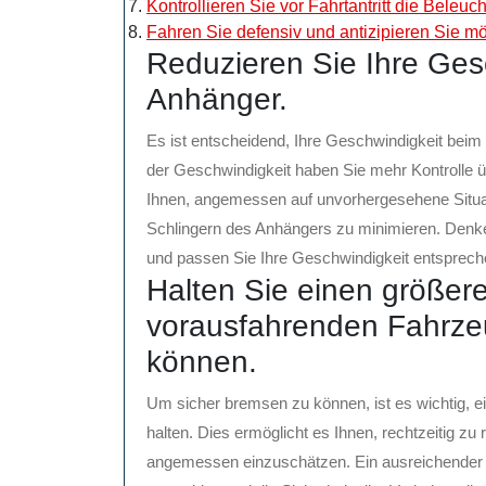
Kontrollieren Sie vor Fahrtantritt die Beleu
Fahren Sie defensiv und antizipieren Sie mö
Reduzieren Sie Ihre Ges
Anhänger.
Es ist entscheidend, Ihre Geschwindigkeit bei
der Geschwindigkeit haben Sie mehr Kontrolle ü
Ihnen, angemessen auf unvorhergesehene Situati
Schlingern des Anhängers zu minimieren. Denke
und passen Sie Ihre Geschwindigkeit entspreche
Halten Sie einen größe
vorausfahrenden Fahrze
können.
Um sicher bremsen zu können, ist es wichtig,
halten. Dies ermöglicht es Ihnen, rechtzeitig 
angemessen einzuschätzen. Ein ausreichender S