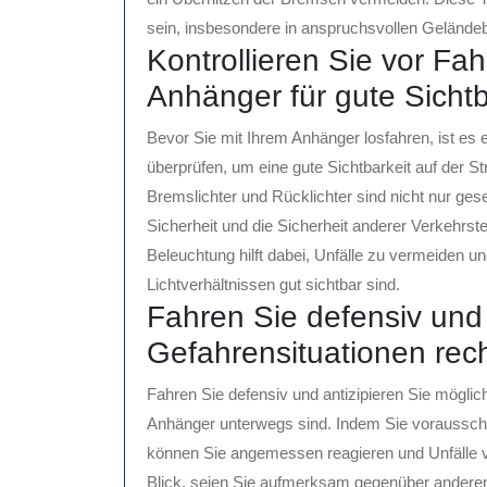
sein, insbesondere in anspruchsvollen Gelände
Kontrollieren Sie vor Fah
Anhänger für gute Sichtb
Bevor Sie mit Ihrem Anhänger losfahren, ist es
überprüfen, um eine gute Sichtbarkeit auf der St
Bremslichter und Rücklichter sind nicht nur ges
Sicherheit und die Sicherheit anderer Verkehrst
Beleuchtung hilft dabei, Unfälle zu vermeiden un
Lichtverhältnissen gut sichtbar sind.
Fahren Sie defensiv und 
Gefahrensituationen rech
Fahren Sie defensiv und antizipieren Sie möglic
Anhänger unterwegs sind. Indem Sie vorausschau
können Sie angemessen reagieren und Unfälle v
Blick, seien Sie aufmerksam gegenüber anderen