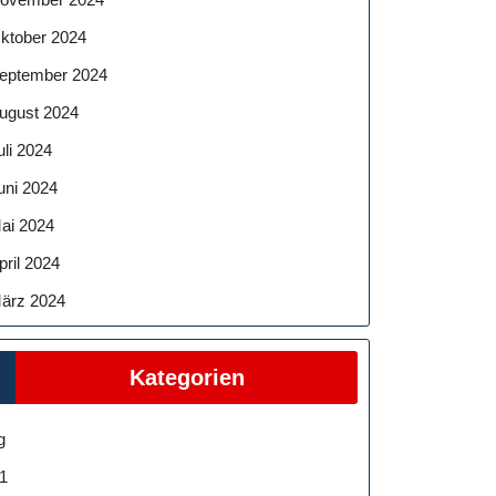
ktober 2024
eptember 2024
ugust 2024
uli 2024
uni 2024
ai 2024
pril 2024
ärz 2024
Kategorien
g
1