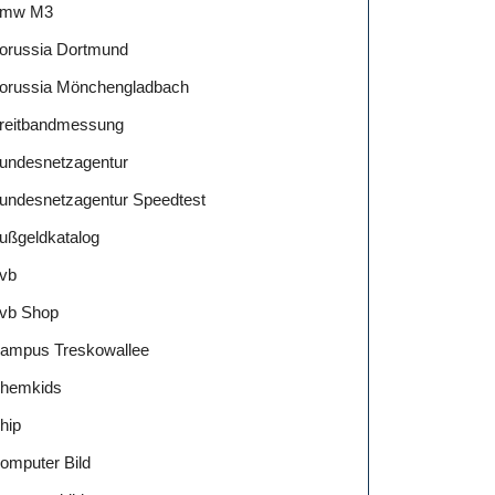
mw M3
orussia Dortmund
orussia Mönchengladbach
reitbandmessung
undesnetzagentur
undesnetzagentur Speedtest
ußgeldkatalog
vb
vb Shop
ampus Treskowallee
hemkids
hip
omputer Bild