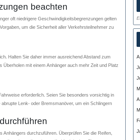
nzungen beachten
E
nger oft niedrigere Geschwindigkeitsbegrenzungen gelten
Vorgaben, um die Sicherheit aller Verkehrsteilnehmer zu
A
ich. Halten Sie daher immer ausreichend Abstand zum
s Überholen mit einem Anhänger auch mehr Zeit und Platz
J
J
M
hrweise erforderlich. Seien Sie besonders vorsichtig in
A
 abrupte Lenk- oder Bremsmanöver, um ein Schlingern
M
 durchführen
F
J
es Anhängers durchzuführen. Überprüfen Sie die Reifen,