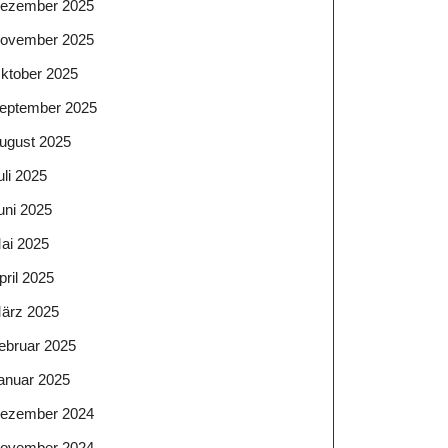
ezember 2025
ovember 2025
ktober 2025
eptember 2025
ugust 2025
uli 2025
uni 2025
ai 2025
pril 2025
ärz 2025
ebruar 2025
anuar 2025
ezember 2024
ovember 2024