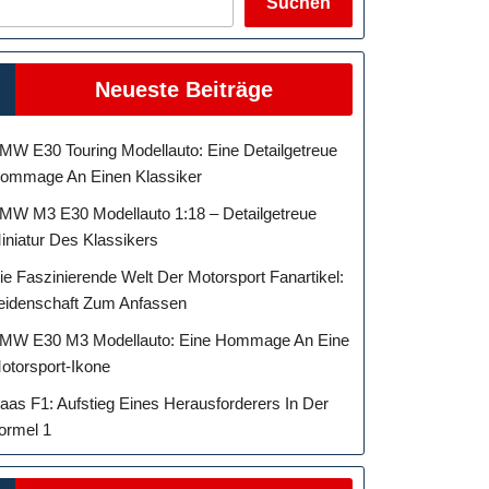
Suchen
Neueste Beiträge
MW E30 Touring Modellauto: Eine Detailgetreue
ommage An Einen Klassiker
MW M3 E30 Modellauto 1:18 – Detailgetreue
iniatur Des Klassikers
ie Faszinierende Welt Der Motorsport Fanartikel:
eidenschaft Zum Anfassen
MW E30 M3 Modellauto: Eine Hommage An Eine
otorsport-Ikone
aas F1: Aufstieg Eines Herausforderers In Der
ormel 1