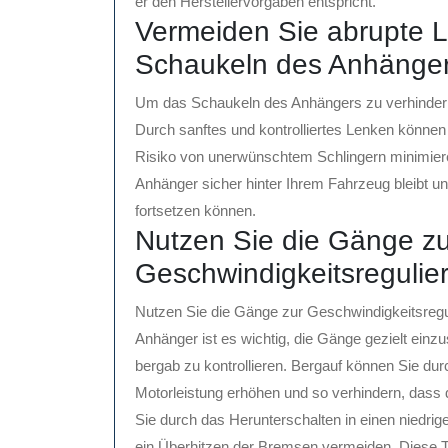
er den Herstellervorgaben entspricht.
Vermeiden Sie abrupte 
Schaukeln des Anhänger
Um das Schaukeln des Anhängers zu verhindern,
Durch sanftes und kontrolliertes Lenken können 
Risiko von unerwünschtem Schlingern minimieren
Anhänger sicher hinter Ihrem Fahrzeug bleibt u
fortsetzen können.
Nutzen Sie die Gänge zu
Geschwindigkeitsregulie
Nutzen Sie die Gänge zur Geschwindigkeitsregu
Anhänger ist es wichtig, die Gänge gezielt ein
bergab zu kontrollieren. Bergauf können Sie dur
Motorleistung erhöhen und so verhindern, das
Sie durch das Herunterschalten in einen niedr
ein Überhitzen der Bremsen vermeiden. Diese Tec