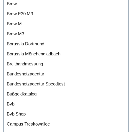
Bmw
Bmw E30 M3
Bmw M
Bmw M3
Borussia Dortmund
Borussia Mönchengladbach
Breitbandmessung
Bundesnetzagentur
Bundesnetzagentur Speedtest
Bußgeldkatalog
Bvb
Bvb Shop
Campus Treskowallee