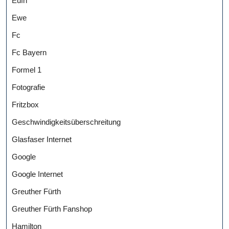
Eufh
Ewe
Fc
Fc Bayern
Formel 1
Fotografie
Fritzbox
Geschwindigkeitsüberschreitung
Glasfaser Internet
Google
Google Internet
Greuther Fürth
Greuther Fürth Fanshop
Hamilton