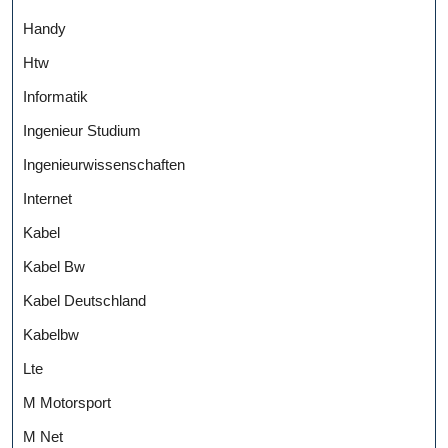
Handy
Htw
Informatik
Ingenieur Studium
Ingenieurwissenschaften
Internet
Kabel
Kabel Bw
Kabel Deutschland
Kabelbw
Lte
M Motorsport
M Net