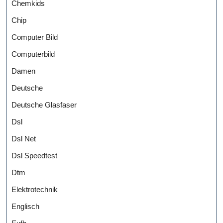
Chemkids
Chip
Computer Bild
Computerbild
Damen
Deutsche
Deutsche Glasfaser
Dsl
Dsl Net
Dsl Speedtest
Dtm
Elektrotechnik
Englisch