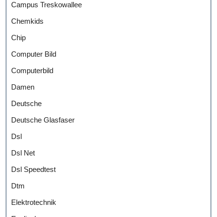
Campus Treskowallee
Chemkids
Chip
Computer Bild
Computerbild
Damen
Deutsche
Deutsche Glasfaser
Dsl
Dsl Net
Dsl Speedtest
Dtm
Elektrotechnik