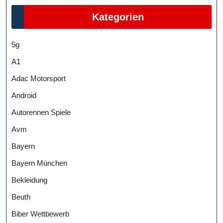
Kategorien
5g
A1
Adac Motorsport
Android
Autorennen Spiele
Avm
Bayern
Bayern München
Bekleidung
Beuth
Biber Wettbewerb