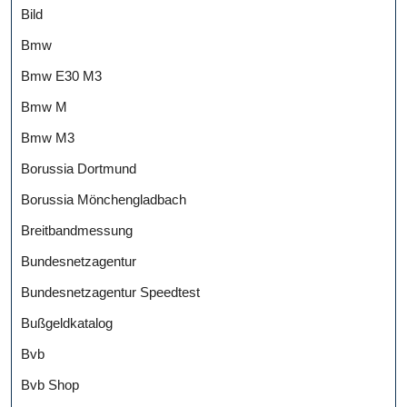
Bild
Bmw
Bmw E30 M3
Bmw M
Bmw M3
Borussia Dortmund
Borussia Mönchengladbach
Breitbandmessung
Bundesnetzagentur
Bundesnetzagentur Speedtest
Bußgeldkatalog
Bvb
Bvb Shop