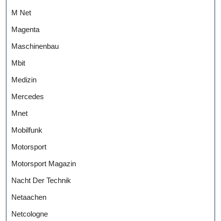
M Net
Magenta
Maschinenbau
Mbit
Medizin
Mercedes
Mnet
Mobilfunk
Motorsport
Motorsport Magazin
Nacht Der Technik
Netaachen
Netcologne