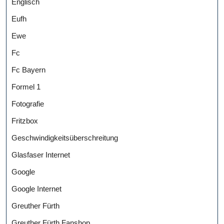
Englisch
Eufh
Ewe
Fc
Fc Bayern
Formel 1
Fotografie
Fritzbox
Geschwindigkeitsüberschreitung
Glasfaser Internet
Google
Google Internet
Greuther Fürth
Greuther Fürth Fanshop