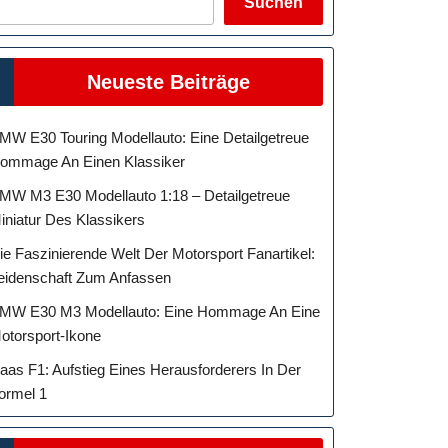
Suchen
Neueste Beiträge
MW E30 Touring Modellauto: Eine Detailgetreue
ommage An Einen Klassiker
MW M3 E30 Modellauto 1:18 – Detailgetreue
iniatur Des Klassikers
ie Faszinierende Welt Der Motorsport Fanartikel:
eidenschaft Zum Anfassen
MW E30 M3 Modellauto: Eine Hommage An Eine
otorsport-Ikone
aas F1: Aufstieg Eines Herausforderers In Der
ormel 1