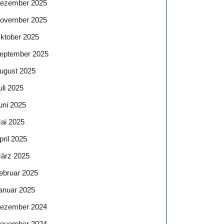
ezember 2025
ovember 2025
ktober 2025
eptember 2025
ugust 2025
uli 2025
uni 2025
ai 2025
pril 2025
ärz 2025
ebruar 2025
anuar 2025
ezember 2024
ovember 2024