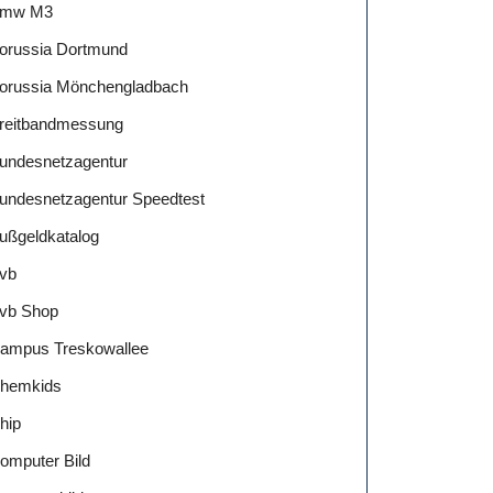
mw M3
orussia Dortmund
orussia Mönchengladbach
reitbandmessung
undesnetzagentur
undesnetzagentur Speedtest
ußgeldkatalog
vb
vb Shop
ampus Treskowallee
hemkids
hip
omputer Bild