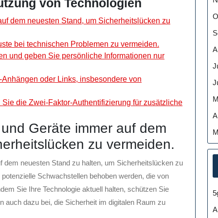
Nutzung von Technologien
O
auf dem neuesten Stand, um Sicherheitslücken zu
S
uste bei technischen Problemen zu vermeiden.
A
n und geben Sie persönliche Informationen nur
J
il-Anhängen oder Links, insbesondere von
J
M
Sie die Zwei-Faktor-Authentifizierung für zusätzliche
A
e und Geräte immer auf dem
M
erheitslücken zu vermeiden.
auf dem neuesten Stand zu halten, um Sicherheitslücken zu
potenzielle Schwachstellen behoben werden, die von
dem Sie Ihre Technologie aktuell halten, schützen Sie
5
en auch dazu bei, die Sicherheit im digitalen Raum zu
A