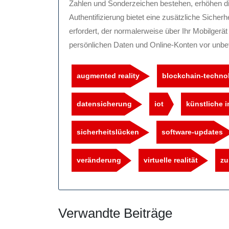
Zahlen und Sonderzeichen bestehen, erhöhen die
Authentifizierung bietet eine zusätzliche Sicher
erfordert, der normalerweise über Ihr Mobilgerä
persönlichen Daten und Online-Konten vor unbe
augmented reality
blockchain-techno
datensicherung
iot
künstliche i
sicherheitslücken
software-updates
veränderung
virtuelle realität
zu
Verwandte Beiträge