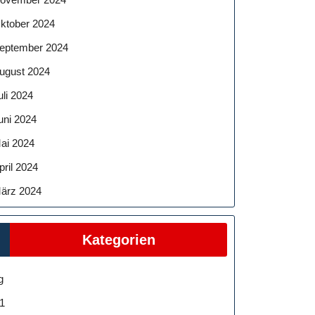
ktober 2024
eptember 2024
ugust 2024
uli 2024
uni 2024
ai 2024
pril 2024
ärz 2024
Kategorien
g
1