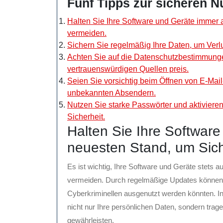
Fünf Tipps zur sicheren 
Halten Sie Ihre Software und Geräte immer 
vermeiden.
Sichern Sie regelmäßig Ihre Daten, um Verl
Achten Sie auf die Datenschutzbestimmunge
vertrauenswürdigen Quellen preis.
Seien Sie vorsichtig beim Öffnen von E-Ma
unbekannten Absendern.
Nutzen Sie starke Passwörter und aktivieren 
Sicherheit.
Halten Sie Ihre Softwar
neuesten Stand, um Sich
Es ist wichtig, Ihre Software und Geräte stets 
vermeiden. Durch regelmäßige Updates können 
Cyberkriminellen ausgenutzt werden könnten. In
nicht nur Ihre persönlichen Daten, sondern trag
gewährleisten.