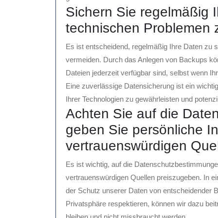
Sichern Sie regelmäßig I
technischen Problemen 
Es ist entscheidend, regelmäßig Ihre Daten zu 
vermeiden. Durch das Anlegen von Backups könn
Dateien jederzeit verfügbar sind, selbst wenn Ih
Eine zuverlässige Datensicherung ist ein wich
Ihrer Technologien zu gewährleisten und potenzie
Achten Sie auf die Dat
geben Sie persönliche I
vertrauenswürdigen Quel
Es ist wichtig, auf die Datenschutzbestimmunge
vertrauenswürdigen Quellen preiszugeben. In ein
der Schutz unserer Daten von entscheidender 
Privatsphäre respektieren, können wir dazu bei
bleiben und nicht missbraucht werden.