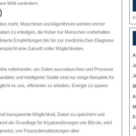
sere Welt verändern.
)
E
Fiction mehr. Maschinen und Algorithmen werden immer
fgaben zu erledigen, die früher nur Menschen vorbehalten
isierte Empfehlungen bis hin zur medizinischen Diagnose
rspricht eine Zukunft voller Möglichkeiten.
A
J
jekte miteinander, um Daten auszutauschen und Prozesse
J
bles und intelligente Städte sind nur einige Beispiele für
cht es uns, effizienter zu arbeiten, Energie zu sparen
M
A
M
und transparente Möglichkeit, Daten zu speichern und
F
nnt als Grundlage für Kryptowährungen wie Bitcoin, wird
J
esetzt, von Finanzdienstleistungen über