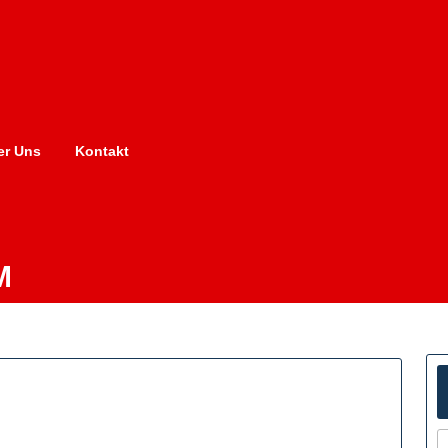
er Uns
Kontakt
M