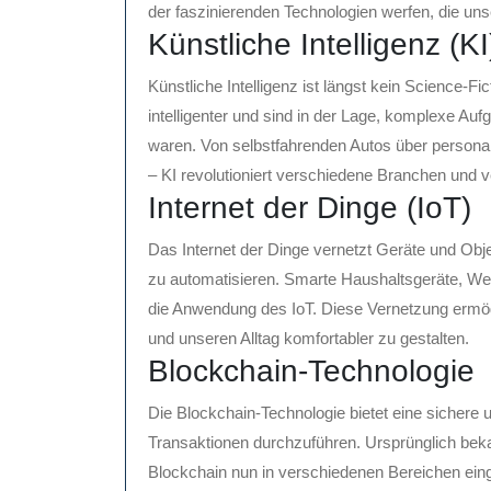
der faszinierenden Technologien werfen, die un
Künstliche Intelligenz (KI
Künstliche Intelligenz ist längst kein Science-
intelligenter und sind in der Lage, komplexe Au
waren. Von selbstfahrenden Autos über personal
– KI revolutioniert verschiedene Branchen und ve
Internet der Dinge (IoT)
Das Internet der Dinge vernetzt Geräte und Ob
zu automatisieren. Smarte Haushaltsgeräte, Weara
die Anwendung des IoT. Diese Vernetzung ermögli
und unseren Alltag komfortabler zu gestalten.
Blockchain-Technologie
Die Blockchain-Technologie bietet eine sichere 
Transaktionen durchzuführen. Ursprünglich beka
Blockchain nun in verschiedenen Bereichen eing