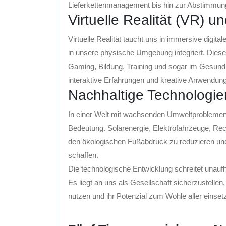
Lieferkettenmanagement bis hin zur Abstimmung
Virtuelle Realität (VR) 
Virtuelle Realität taucht uns in immersive digit
in unsere physische Umgebung integriert. Dies
Gaming, Bildung, Training und sogar im Gesund
interaktive Erfahrungen und kreative Anwendun
Nachhaltige Technologie
In einer Welt mit wachsenden Umweltproblemen
Bedeutung. Solarenergie, Elektrofahrzeuge, Rec
den ökologischen Fußabdruck zu reduzieren un
schaffen.
Die technologische Entwicklung schreitet unaufh
Es liegt an uns als Gesellschaft sicherzustelle
nutzen und ihr Potenzial zum Wohle aller einset