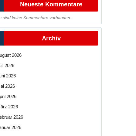
Neueste Kommentare
s sind keine Kommentare vorhanden.
Archiv
ugust 2026
uli 2026
uni 2026
ai 2026
pril 2026
ärz 2026
ebruar 2026
anuar 2026