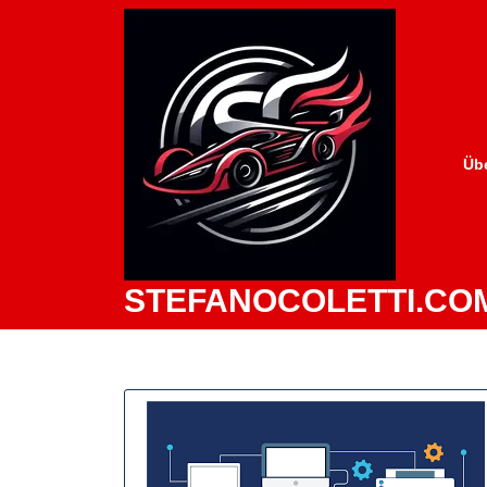
Zum
Inhalt
springen
Üb
STEFANOCOLETTI.CO