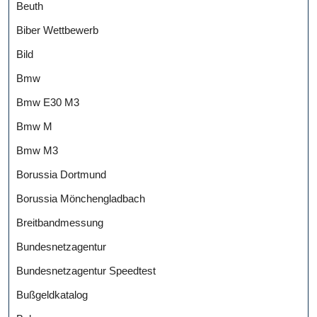
Beuth
Biber Wettbewerb
Bild
Bmw
Bmw E30 M3
Bmw M
Bmw M3
Borussia Dortmund
Borussia Mönchengladbach
Breitbandmessung
Bundesnetzagentur
Bundesnetzagentur Speedtest
Bußgeldkatalog