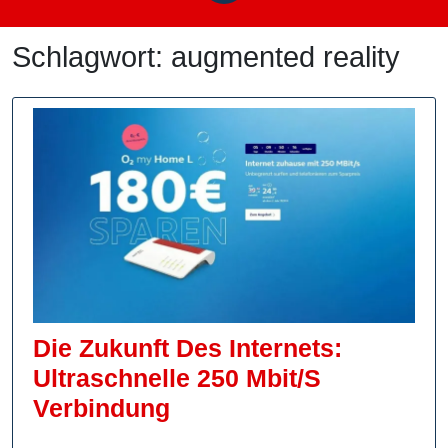
Schlagwort:
augmented reality
Die Zukunft Des Internets:
Ultraschnelle 250 Mbit/s
Die
Verbindung
Zukunft