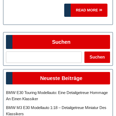
Auswirkungen
READ
READ MORE
MORE
Suchen
Suchen
Neueste Beiträge
BMW E30 Touring Modellauto: Eine Detailgetreue Hommage
An Einen Klassiker
BMW M3 E30 Modellauto 1:18 – Detailgetreue Miniatur Des
Klassikers