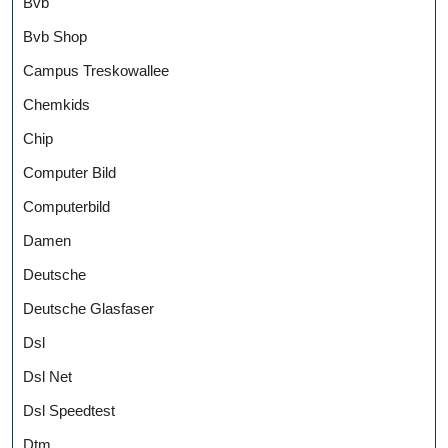
Bvb
Bvb Shop
Campus Treskowallee
Chemkids
Chip
Computer Bild
Computerbild
Damen
Deutsche
Deutsche Glasfaser
Dsl
Dsl Net
Dsl Speedtest
Dtm