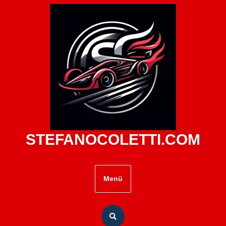
Zum
Inhalt
springen
STEFANOCOLETTI.COM
Menü