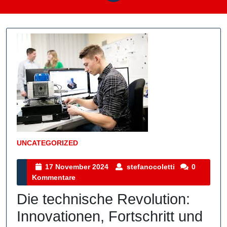
UNCATEGORIZED
Kategorie
17
stefanocoletti
17 November 2024
stefanocoletti
0
November
Kommentare
2024
Die technische Revolution:
Innovationen, Fortschritt und