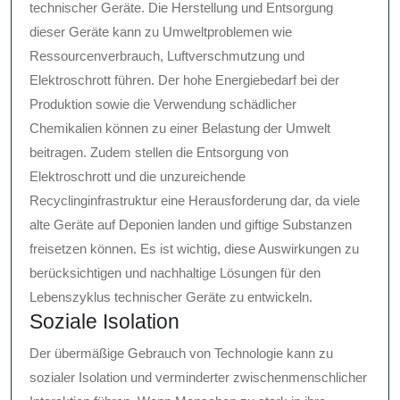
technischer Geräte. Die Herstellung und Entsorgung
dieser Geräte kann zu Umweltproblemen wie
Ressourcenverbrauch, Luftverschmutzung und
Elektroschrott führen. Der hohe Energiebedarf bei der
Produktion sowie die Verwendung schädlicher
Chemikalien können zu einer Belastung der Umwelt
beitragen. Zudem stellen die Entsorgung von
Elektroschrott und die unzureichende
Recyclinginfrastruktur eine Herausforderung dar, da viele
alte Geräte auf Deponien landen und giftige Substanzen
freisetzen können. Es ist wichtig, diese Auswirkungen zu
berücksichtigen und nachhaltige Lösungen für den
Lebenszyklus technischer Geräte zu entwickeln.
Soziale Isolation
Der übermäßige Gebrauch von Technologie kann zu
sozialer Isolation und verminderter zwischenmenschlicher