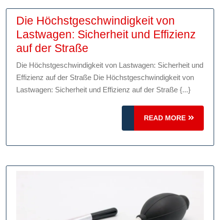
Die Höchstgeschwindigkeit von
Lastwagen: Sicherheit und Effizienz
Die
auf der Straße
Höchstgeschwindigkeit
Die Höchstgeschwindigkeit von Lastwagen: Sicherheit und
von
Effizienz auf der Straße Die Höchstgeschwindigkeit von
Lastwagen:
Lastwagen: Sicherheit und Effizienz auf der Straße {...}
Sicherheit
und
READ
READ MORE
Effizienz
MORE
auf
der
Straße