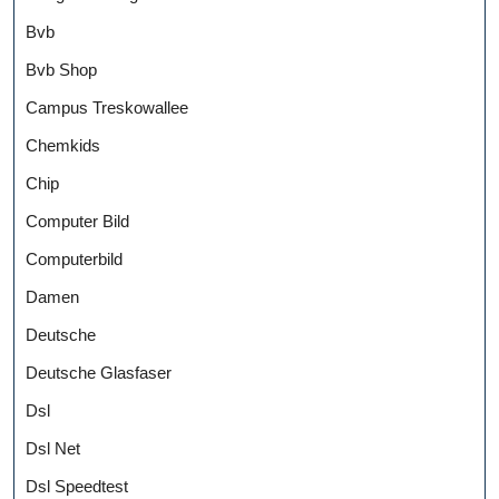
Bvb
Bvb Shop
Campus Treskowallee
Chemkids
Chip
Computer Bild
Computerbild
Damen
Deutsche
Deutsche Glasfaser
Dsl
Dsl Net
Dsl Speedtest