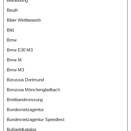
Bekleidung
Beuth
Biber Wettbewerb
Bild
Bmw
Bmw E30 M3
Bmw M
Bmw M3
Borussia Dortmund
Borussia Mönchengladbach
Breitbandmessung
Bundesnetzagentur
Bundesnetzagentur Speedtest
Bußgeldkatalog