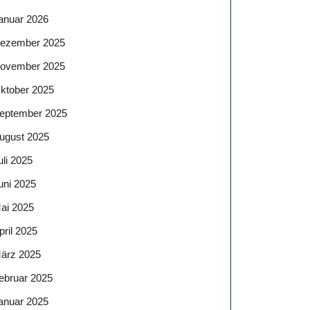
anuar 2026
ezember 2025
ovember 2025
ktober 2025
eptember 2025
ugust 2025
uli 2025
uni 2025
ai 2025
pril 2025
ärz 2025
ebruar 2025
anuar 2025