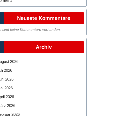
ormel 1
Neueste Kommentare
s sind keine Kommentare vorhanden.
Archiv
ugust 2026
uli 2026
uni 2026
ai 2026
pril 2026
ärz 2026
ebruar 2026