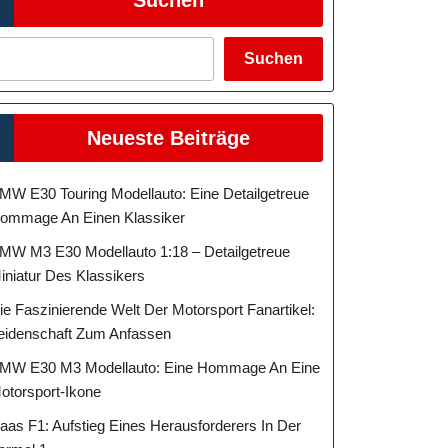
Suchen
Neueste Beiträge
MW E30 Touring Modellauto: Eine Detailgetreue
ommage An Einen Klassiker
MW M3 E30 Modellauto 1:18 – Detailgetreue
iniatur Des Klassikers
ie Faszinierende Welt Der Motorsport Fanartikel:
eidenschaft Zum Anfassen
MW E30 M3 Modellauto: Eine Hommage An Eine
otorsport-Ikone
aas F1: Aufstieg Eines Herausforderers In Der