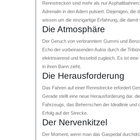
Rennstrecken sind mehr als nur Asphaltbahnen;
Adrenalin in den Adern pulsiert. Diejenigen, di
wissen um die einzigartige Erfahrung, die damit 
Die Atmosphäre
Der Geruch von verbranntem Gummi und Benzin l
Echo der vorbeirasenden Autos durch die Tribün
elektrisierend und fesselnd zugleich. Es ist ei
in ihren Bann zieht.
Die Herausforderung
Das Fahren auf einer Rennstrecke erfordert Ges
Gerade stellt eine neue Herausforderung dar, di
Fahrzeugs, das Beherrschen der Ideallinie und 
Erfolg auf der Strecke.
Der Nervenkitzel
Der Moment, wenn man das Gaspedal durchdrück