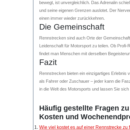
bewegt, ist unvergleichlich. Das Adrenalin schi
und seine eigenen Grenzen auslotet. Der Nerven
einen immer wieder zurückkehren.
Die Gemeinschaft
Rennstrecken sind auch Orte der Gemeinschaf
Leidenschaft für Motorsport zu teilen. Ob Profi
findet man Menschen mit derselben Begeisterun
Fazit
Rennstrecken bieten ein einzigartiges Erlebnis v
als Fahrer oder Zuschauer – jeder kann die Fas
in die Welt des Motorsports und lassen Sie sic
Häufig gestellte Fragen z
Kosten und Wochenendpr
Wie viel kostet es auf einer Rennstrecke zu