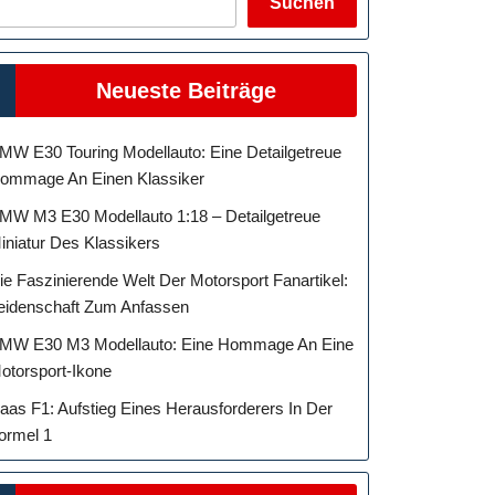
Suchen
Neueste Beiträge
MW E30 Touring Modellauto: Eine Detailgetreue
ommage An Einen Klassiker
MW M3 E30 Modellauto 1:18 – Detailgetreue
iniatur Des Klassikers
ie Faszinierende Welt Der Motorsport Fanartikel:
eidenschaft Zum Anfassen
MW E30 M3 Modellauto: Eine Hommage An Eine
otorsport-Ikone
aas F1: Aufstieg Eines Herausforderers In Der
ormel 1