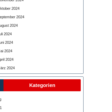
ktober 2024
eptember 2024
ugust 2024
uli 2024
uni 2024
ai 2024
pril 2024
ärz 2024
Kategorien
g
1