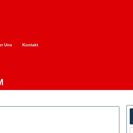
er Uns
Kontakt
M