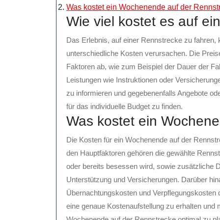
Was kostet ein Wochenende auf der Rennst
Wie viel kostet es auf e
Das Erlebnis, auf einer Rennstrecke zu fahren,
unterschiedliche Kosten verursachen. Die Prei
Faktoren ab, wie zum Beispiel der Dauer der F
Leistungen wie Instruktionen oder Versicherung
zu informieren und gegebenenfalls Angebote od
für das individuelle Budget zu finden.
Was kostet ein Wochene
Die Kosten für ein Wochenende auf der Rennstr
den Hauptfaktoren gehören die gewählte Rennst
oder bereits besessen wird, sowie zusätzliche D
Unterstützung und Versicherungen. Darüber hin
Übernachtungskosten und Verpflegungskosten d
eine genaue Kostenaufstellung zu erhalten und
Wochenende auf der Rennstrecke optimal zu plan