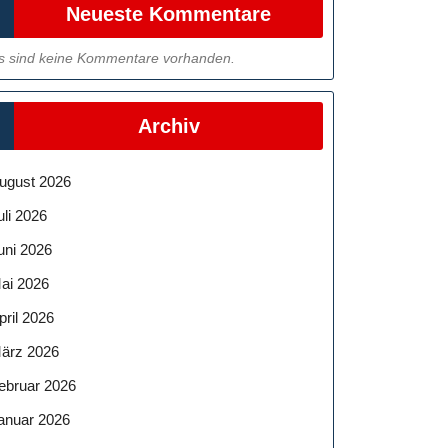
Neueste Kommentare
s sind keine Kommentare vorhanden.
Archiv
ugust 2026
uli 2026
uni 2026
ai 2026
pril 2026
ärz 2026
ebruar 2026
anuar 2026