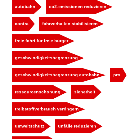
autobahn
co2-emissionen reduzieren
contra
fahrverhalten stabilisieren
freie fahrt für freie bürger
geschwindigkeitsbegrenzung
geschwindigkeitsbegrenzung autobahn
pro
ressourcenschonung
sicherheit
treibstoffverbrauch verringern
umweltschutz
unfälle reduzieren