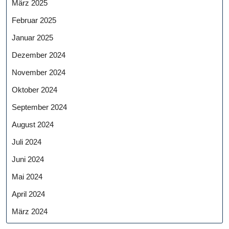
März 2025
Februar 2025
Januar 2025
Dezember 2024
November 2024
Oktober 2024
September 2024
August 2024
Juli 2024
Juni 2024
Mai 2024
April 2024
März 2024