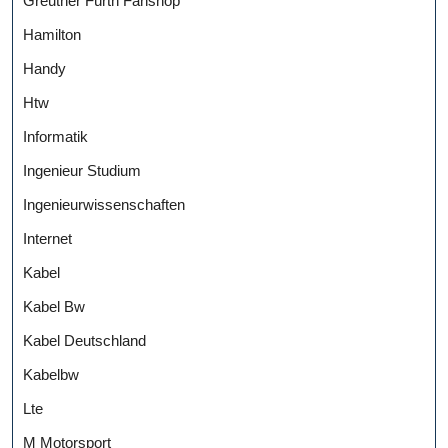
Greuther Fürth Fanshop
Hamilton
Handy
Htw
Informatik
Ingenieur Studium
Ingenieurwissenschaften
Internet
Kabel
Kabel Bw
Kabel Deutschland
Kabelbw
Lte
M Motorsport