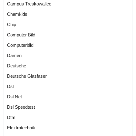
Campus Treskowallee
Chemkids
Chip
Computer Bild
Computerbild
Damen
Deutsche
Deutsche Glasfaser
Dsl
Dsl Net
Dsl Speedtest
Dtm
Elektrotechnik