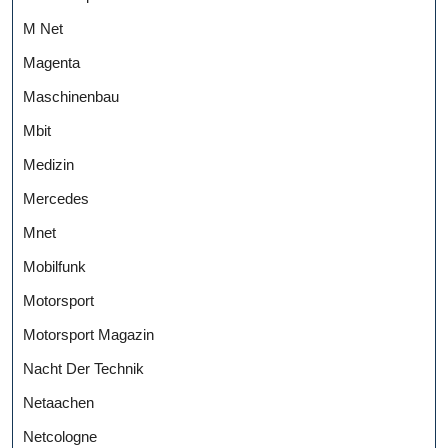
M Net
Magenta
Maschinenbau
Mbit
Medizin
Mercedes
Mnet
Mobilfunk
Motorsport
Motorsport Magazin
Nacht Der Technik
Netaachen
Netcologne