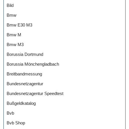
Bild
Bmw
Bmw E30 M3
Bmw M
Bmw M3
Borussia Dortmund
Borussia Mönchengladbach
Breitbandmessung
Bundesnetzagentur
Bundesnetzagentur Speedtest
Bußgeldkatalog
Bvb
Bvb Shop